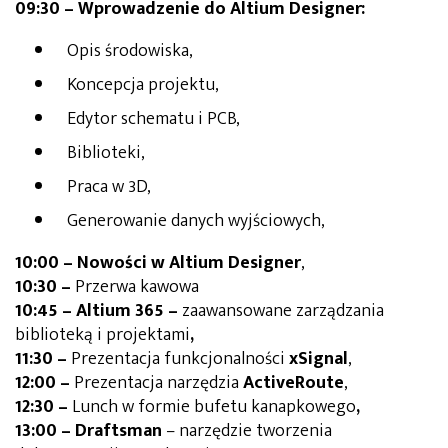
09:30 – Wprowadzenie do Altium Designer:
Opis środowiska,
Koncepcja projektu,
Edytor schematu i PCB,
Biblioteki,
Praca w 3D,
Generowanie danych wyjściowych,
10:00 –
Nowości w Altium Designer
,
10:30 –
Przerwa kawowa
10:45 – Altium 365 –
zaawansowane zarządzania
biblioteką i projektami
,
11:30 –
Prezentacja funkcjonalności
xSignal
,
12:00 –
Prezentacja narzędzia
ActiveRoute
,
12:30 –
Lunch w formie bufetu kanapkowego
,
13:00 – Draftsman
–
narzędzie tworzenia