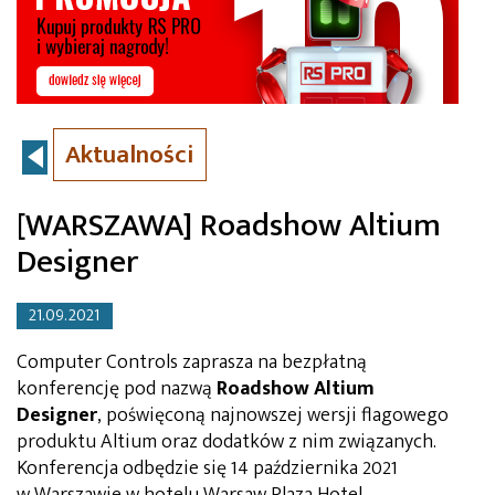
Aktualności
[WARSZAWA] Roadshow Altium
Designer
21.09.2021
Computer Controls zaprasza na bezpłatną
konferencję pod nazwą
Roadshow Altium
Designer
, poświęconą najnowszej wersji flagowego
produktu Altium oraz dodatków z nim związanych.
Konferencja odbędzie się 14 października 2021
w Warszawie w hotelu Warsaw Plaza Hotel.