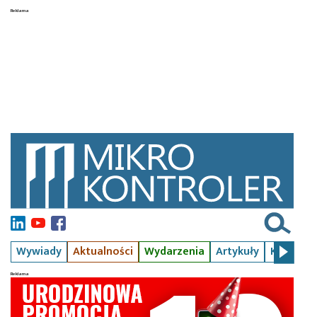
Wywiady
Aktualności
Wydarzenia
Artykuły
Kursy