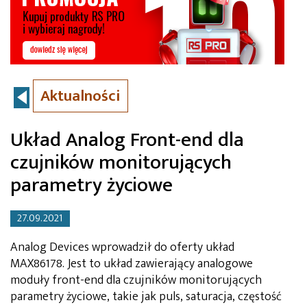
Aktualności
Układ Analog Front-end dla
czujników monitorujących
parametry życiowe
27.09.2021
Analog Devices wprowadził do oferty układ
MAX86178. Jest to układ zawierający analogowe
moduły front-end dla czujników monitorujących
parametry życiowe, takie jak puls, saturacja, częstość