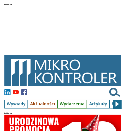
Wywiady
Aktualności
Wydarzenia
Artykuły
Kursy