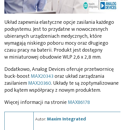
Układ zapewnia elastyczne opcje zasilania każdego
podsystemu. Jest to przydatne w nowoczesnych
ubieranych urządzeniach medycznych, które
wymagają niskiego poboru mocy oraz długiego
czasu pracy na baterii. Produkt jest dostępny
w miniaturowej obudowie WLP 2,6 x 2,8 mm.
Dodatkowo, Analog Devices oferuje przetwornicę
buck-boost
MAX20343
oraz układ zarządzania
zasilaniem
MAX20360
. Układy te są zoptymalizowane
pod kątem współpracy z nowym produktem.
Więcej informacji na stronie
MAX86178
Maxim Integrated
Autor: