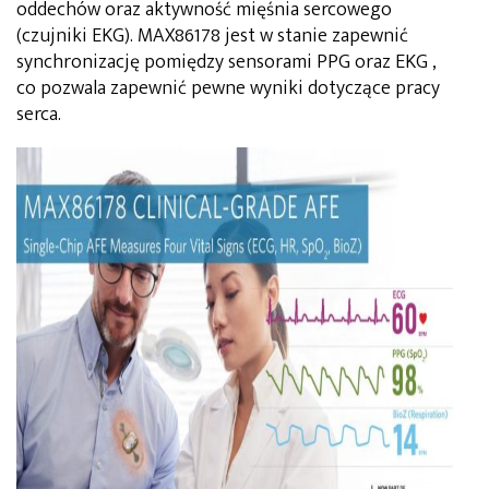
oddechów oraz aktywność mięśnia sercowego
(czujniki EKG). MAX86178 jest w stanie zapewnić
synchronizację pomiędzy sensorami PPG oraz EKG ,
co pozwala zapewnić pewne wyniki dotyczące pracy
serca.