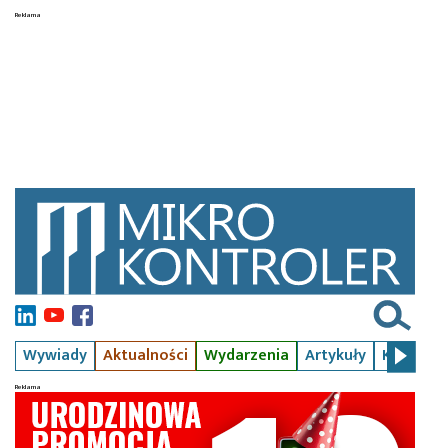
Wywiady
Aktualności
Wydarzenia
Artykuły
Kursy