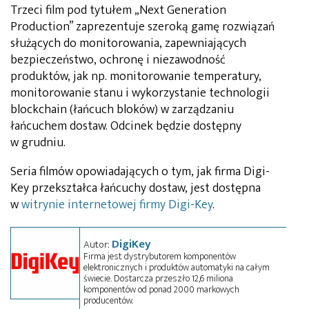
Trzeci film pod tytułem „Next Generation
Production” zaprezentuje szeroką gamę rozwiązań
służących do monitorowania, zapewniających
bezpieczeństwo, ochronę i niezawodność
produktów, jak np. monitorowanie temperatury,
monitorowanie stanu i wykorzystanie technologii
blockchain (łańcuch bloków) w zarządzaniu
łańcuchem dostaw. Odcinek będzie dostępny
w grudniu.
Seria filmów opowiadających o tym, jak firma Digi-
Key przekształca łańcuchy dostaw, jest dostępna
w
witrynie internetowej firmy Digi-Key
.
DigiKey
Autor:
Firma jest dystrybutorem komponentów
elektronicznych i produktów automatyki na całym
świecie. Dostarcza przeszło 12,6 miliona
komponentów od ponad 2000 markowych
producentów.