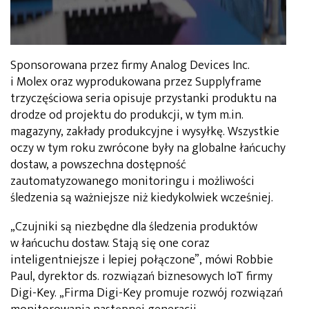
Sponsorowana przez firmy Analog Devices Inc.
i Molex oraz wyprodukowana przez Supplyframe
trzyczęściowa seria opisuje przystanki produktu na
drodze od projektu do produkcji, w tym m.in.
magazyny, zakłady produkcyjne i wysyłkę. Wszystkie
oczy w tym roku zwrócone były na globalne łańcuchy
dostaw, a powszechna dostępność
zautomatyzowanego monitoringu i możliwości
śledzenia są ważniejsze niż kiedykolwiek wcześniej.
„Czujniki są niezbędne dla śledzenia produktów
w łańcuchu dostaw. Stają się one coraz
inteligentniejsze i lepiej połączone”, mówi Robbie
Paul, dyrektor ds. rozwiązań biznesowych IoT firmy
Digi-Key. „Firma Digi-Key promuje rozwój rozwiązań