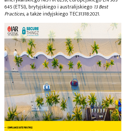
645 (ETSI), brytyjskiego i australijskiego
13 Best
Practices
, a także indyjskiego TEC31318:2021.