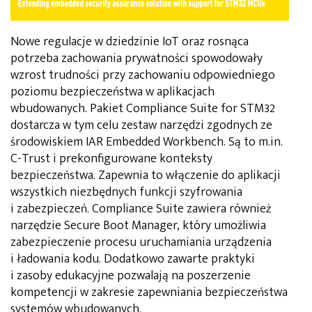
Nowe regulacje w dziedzinie IoT oraz rosnąca
potrzeba zachowania prywatności spowodowały
wzrost trudności przy zachowaniu odpowiedniego
poziomu bezpieczeństwa w aplikacjach
wbudowanych. Pakiet Compliance Suite for STM32
dostarcza w tym celu zestaw narzędzi zgodnych ze
środowiskiem IAR Embedded Workbench. Są to m.in.
C-Trust i prekonfigurowane konteksty
bezpieczeństwa. Zapewnia to włączenie do aplikacji
wszystkich niezbędnych funkcji szyfrowania
i zabezpieczeń. Compliance Suite zawiera również
narzędzie Secure Boot Manager, który umożliwia
zabezpieczenie procesu uruchamiania urządzenia
i ładowania kodu. Dodatkowo zawarte praktyki
i zasoby edukacyjne pozwalają na poszerzenie
kompetencji w zakresie zapewniania bezpieczeństwa
systemów wbudowanych.