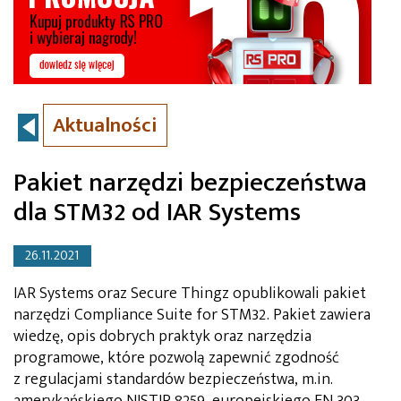
Aktualności
Pakiet narzędzi bezpieczeństwa
dla STM32 od IAR Systems
26.11.2021
IAR Systems oraz Secure Thingz opublikowali pakiet
narzędzi Compliance Suite for STM32. Pakiet zawiera
wiedzę, opis dobrych praktyk oraz narzędzia
programowe, które pozwolą zapewnić zgodność
z regulacjami standardów bezpieczeństwa, m.in.
amerykańskiego NISTIR 8259, europejskiego EN 303