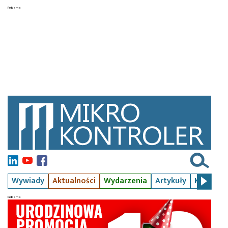
Wywiady
Aktualności
Wydarzenia
Artykuły
Kursy