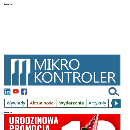
Wywiady
Aktualności
Wydarzenia
Artykuły
Kursy