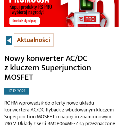
Aktualności
Nowy konwerter AC/DC
z kluczem Superjunction
MOSFET
17.12.2021
ROHM wprowadził do oferty nowe układu
konwertera AC/DC flyback z wbudowanym kluczem
Superjunction MOSFET o napięciu znamionowym
730 V. Układy z serii BM2P06xMF-Z są przeznaczone