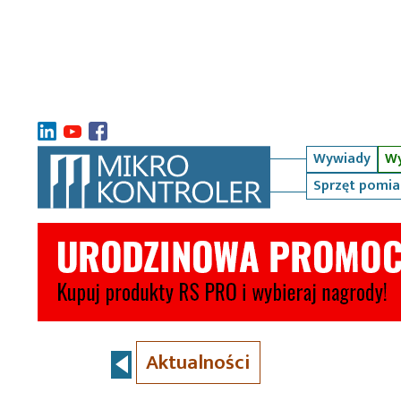
Wywiady
Wy
Sprzęt pomi
Aktualności