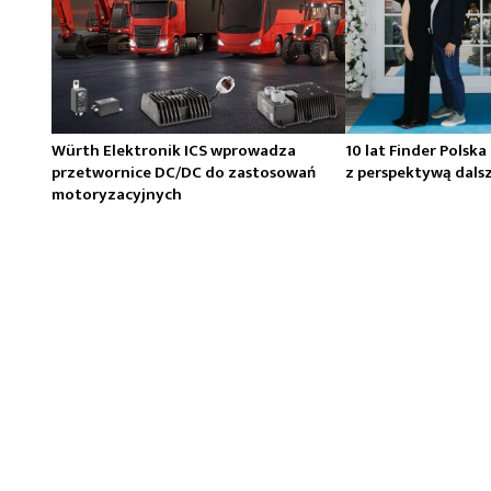
Würth Elektronik ICS wprowadza
10 lat Finder Polska
przetwornice DC/DC do zastosowań
z perspektywą dals
motoryzacyjnych