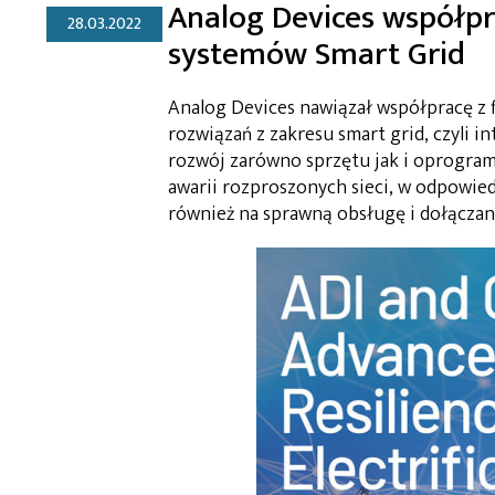
Analog Devices współpra
28.03.2022
systemów Smart Grid
Analog Devices nawiązał współpracę z 
rozwiązań z zakresu smart grid, czyli 
rozwój zarówno sprzętu jak i oprogram
awarii rozproszonych sieci, w odpowie
również na sprawną obsługę i dołączani