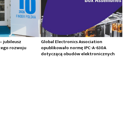
 – jubileusz
Global Electronics Association
zego rozwoju
opublikowało normę IPC-A-630A
dotyczącą obudów elektronicznych