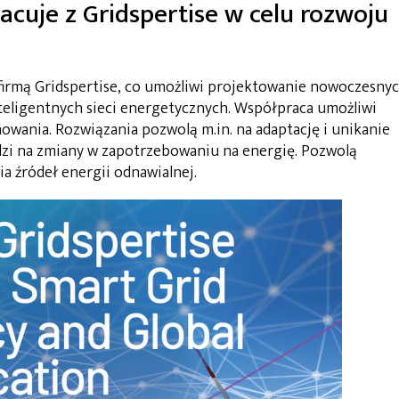
cuje z Gridspertise w celu rozwoju
firmą Gridspertise, co umożliwi projektowanie nowoczesny
inteligentnych sieci energetycznych. Współpraca umożliwi
owania. Rozwiązania pozwolą m.in. na adaptację i unikanie
dzi na zmiany w zapotrzebowaniu na energię. Pozwolą
a źródeł energii odnawialnej.