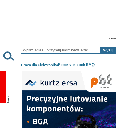
Wyślij
RAQ
Pobierz e-book
Praca dla elektronika