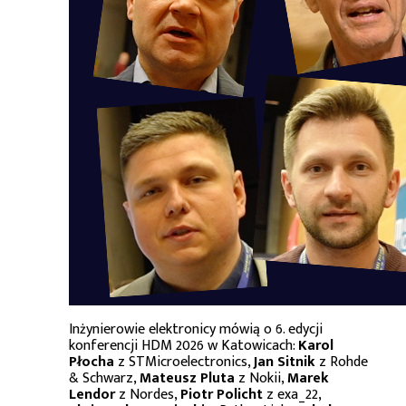
Inżynierowie elektronicy mówią o 6. edycji
konferencji HDM 2026 w Katowicach:
Karol
Płocha
z STMicroelectronics,
Jan Sitnik
z Rohde
& Schwarz,
Mateusz Pluta
z Nokii,
Marek
Lendor
z Nordes,
Piotr Policht
z exa_22,