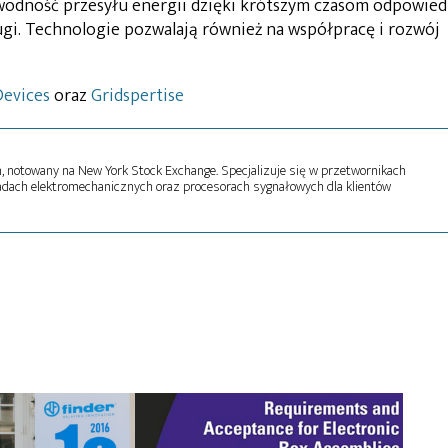
awodność przesyłu energii dzięki krótszym czasom odpowied
ługi. Technologie pozwalają również na współpracę i rozwój
Devices
oraz
Gridspertise
notowany na New York Stock Exchange. Specjalizuje się w przetwornikach
adach elektromechanicznych oraz procesorach sygnałowych dla klientów