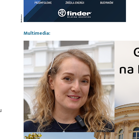
Multimedia:
u