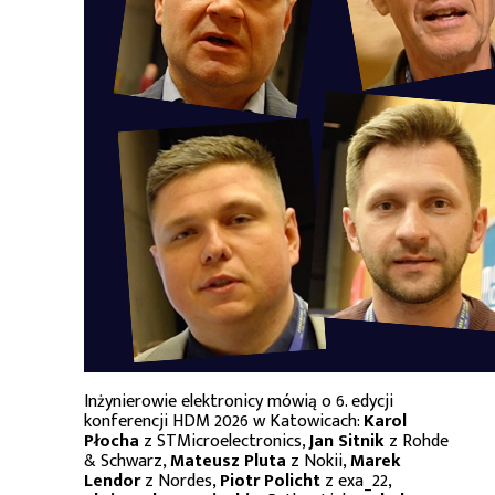
Inżynierowie elektronicy mówią o 6. edycji
konferencji HDM 2026 w Katowicach:
Karol
Płocha
z STMicroelectronics,
Jan Sitnik
z Rohde
& Schwarz,
Mateusz Pluta
z Nokii,
Marek
Lendor
z Nordes,
Piotr Policht
z exa_22,