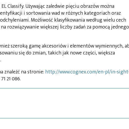
EL Classify. Używając zaledwie pięciu obrazów można
ntyfikacji i sortowania wad w różnych kategoriach oraz
 odchyleniami. Możliwość klasyfikowania według wielu cech
na rozwiązywanie większej liczby zadań za pomocą jednego
wnież szeroką gamę akcesoriów i elementów wymiennych, a
aniu się do zmian, takich jak nowe części, większa
.
a znaleźć na stronie:
http://www.cognex.com/en-pl/in-sight
71 21 086.