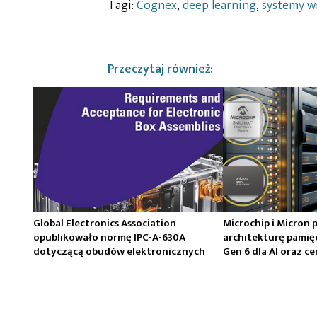
Tagi:
Cognex
,
deep learning
,
systemy w
Przeczytaj również:
Global Electronics Association
Microchip i Micron 
opublikowało normę IPC-A-630A
architekturę pamię
dotyczącą obudów elektronicznych
Gen 6 dla AI oraz 