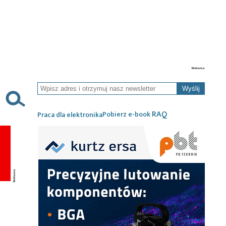
Wyślij
RAQ
Pobierz e-book
Praca dla elektronika