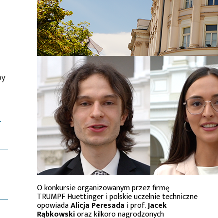
by
-
O konkursie organizowanym przez firmę
TRUMPF Huettinger i polskie uczelnie techniczne
opowiada
Alicja Peresada
i prof.
Jacek
Rąbkowski
oraz kilkoro nagrodzonych