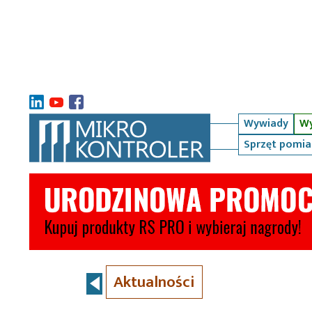
Wywiady
Wy
Sprzęt pomi
Aktualności