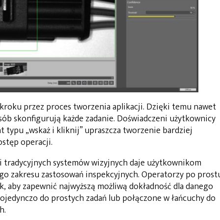
 kroku przez proces tworzenia aplikacji. Dzięki temu nawet
ób skonfigurują każde zadanie. Doświadczeni użytkownicy
ht typu „wskaż i kliknij” upraszcza tworzenie bardziej
ostęp operacji.
 i tradycyjnych systemów wizyjnych daje użytkownikom
go zakresu zastosowań inspekcyjnych. Operatorzy po prost
k, aby zapewnić najwyższą możliwą dokładność dla danego
ojedynczo do prostych zadań lub połączone w łańcuchy do
h.