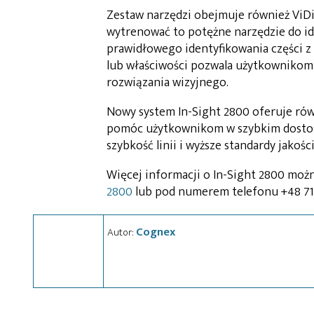
Zestaw narzędzi obejmuje również ViDi 
wytrenować to potężne narzędzie do ide
prawidłowego identyfikowania części z
lub właściwości pozwala użytkownikom 
rozwiązania wizyjnego.
Nowy system In-Sight 2800 oferuje ró
pomóc użytkownikom w szybkim dostosow
szybkość linii i wyższe standardy jakości
Więcej informacji o In-Sight 2800 możn
2800
lub pod numerem telefonu +48 71 
Cognex
Autor: