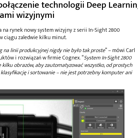
połączenie technologii Deep Learni
iami wizyjnymi
na rynek nowy system wizyjny z serii In-Sight 2800
w ciągu zaledwie kilku minut.
na linii produkcyjnej nigdy nie było tak proste
” – mówi Carl
któw i rozwiązań w firmie Cognex. “
System In-Sight 2800
e kilku obrazów, aby zautomatyzować wszystko, od prostych
klasyfikację i sortowanie – nie jest potrzebny komputer ani