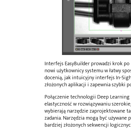
Interfejs EasyBuilder prowadzi krok po
nowi użytkownicy systemu w łatwy spos
docenią, jak intuicyjny interfejs In-Sig
złożonych aplikacji i zapewnia szybki p
Połączenie technologii Deep Learning
elastyczność w rozwiązywaniu szerokie
wybierają narzędzie zaprojektowane ta
zadania. Narzędzia mogą być używane p
bardziej złożonych sekwencji logicznyc