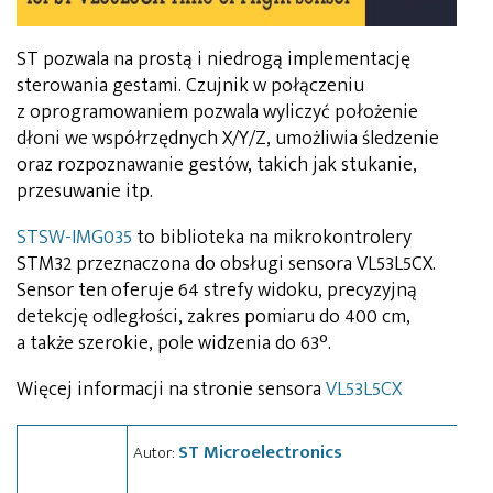
ST pozwala na prostą i niedrogą implementację
sterowania gestami. Czujnik w połączeniu
z oprogramowaniem pozwala wyliczyć położenie
dłoni we współrzędnych X/Y/Z, umożliwia śledzenie
oraz rozpoznawanie gestów, takich jak stukanie,
przesuwanie itp.
STSW-IMG035
to biblioteka na mikrokontrolery
STM32 przeznaczona do obsługi sensora VL53L5CX.
Sensor ten oferuje 64 strefy widoku, precyzyjną
detekcję odległości, zakres pomiaru do 400 cm,
a także szerokie, pole widzenia do 63°.
Więcej informacji na stronie sensora
VL53L5CX
ST Microelectronics
Autor: