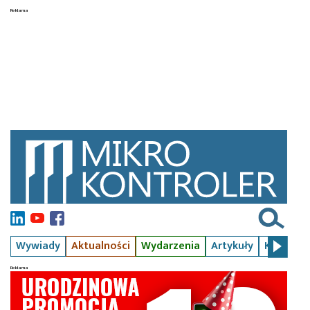
Wywiady
Aktualności
Wydarzenia
Artykuły
Kursy