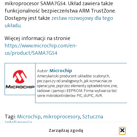
mikroprocesor SAMA7G54. Układ zawiera także
funkcjonalność bezpieczeństwa ARM TrustZone.
Dostępny jest także
zestaw rozwojowy dla tego
układu
.
Więcej informacji na stronie
https://www.microchip.com/en-
us/product/SAMA7G54
Microchip
Autor:
Amerykański producent układów scalonych,
począwszy od analogowych, jak wzmacniacze
operacyjne, poprzez elementy optoelektroniczne,
radiowe i pamięci EEPROM. Firma wytwarza też
serie mikrokontrolerów: PIC, dsPIC, AVR.
Tagi:
Microchip
,
mikroprocesory
,
Sztuczna
inteligencja
Zarządzaj zgodą