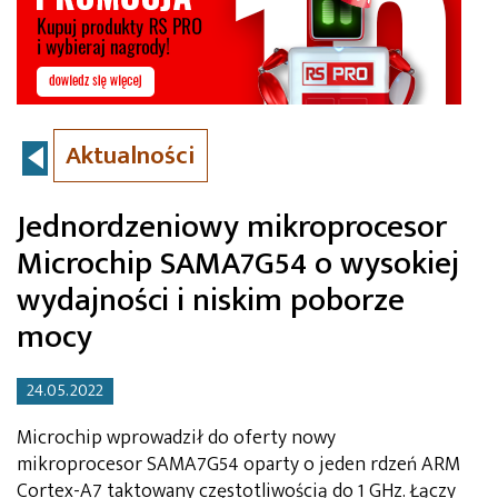
Aktualności
Jednordzeniowy mikroprocesor
Microchip SAMA7G54 o wysokiej
wydajności i niskim poborze
mocy
24.05.2022
Microchip wprowadził do oferty nowy
mikroprocesor SAMA7G54 oparty o jeden rdzeń ARM
Cortex-A7 taktowany częstotliwością do 1 GHz. Łączy