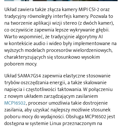
Układ zawiera także złącza kamery MIPI CSI-2 oraz
tradycyjny równoległy interfejs kamery. Pozwala to
na tworzenie aplikacji wizji stereo (z dwóch kamer),
co oczywiście zapewnia lepsze wykrywanie głębii.
Warto wspomnieć, że tradycyjnie algorytmy AI
w kontekście audio i wideo były implementowane na
wyższych modelach procesorów wielordzeniowych,
charakteryzujących się stosunkowo wysokim
poborem mocy.
Układ SAMA7G54 zapewnia elastyczne stosowanie
trybów oszczędzania energii, a także skalowanie
napięcia i częstotliwości taktowania. W połączeniu
z nowym układem zarządzającym zasilaniem
MCP16502
, procesor umożliwia takie dostrojenie
zasilania, aby uzyskać najlepszy możliwie stosunek
poboru mocy do wydajności. Obsługa MCP16502 jest
dostępna w systemie Linux przeznaczonym na