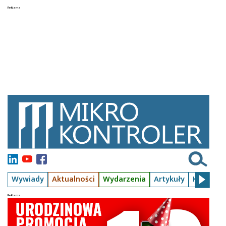
Wywiady
Aktualności
Wydarzenia
Artykuły
Kursy