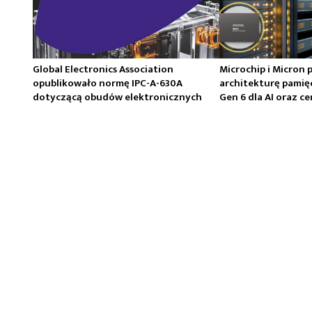
Global Electronics Association
Microchip i Micron 
opublikowało normę IPC-A-630A
architekturę pamię
dotyczącą obudów elektronicznych
Gen 6 dla AI oraz 