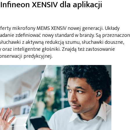
fineon XENSIV dla aplikacji
oferty mikrofony MEMS XENSIV nowej generacji. Układy
zadanie zdefiniować nowy standard w branży. Są przeznaczo
 słuchawki z aktywną redukcją szumu, słuchawki douszne,
y oraz inteligentne głośniki. Znajdą też zastosowanie
onserwacji predykcyjnej.