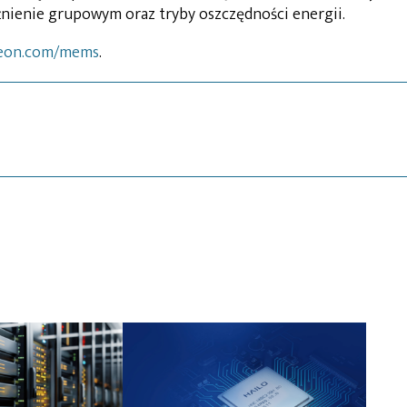
nienie grupowym oraz tryby oszczędności energii.
neon.com/mems
.