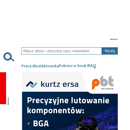
Wyślij
RAQ
Pobierz e-book
Praca dla elektronika