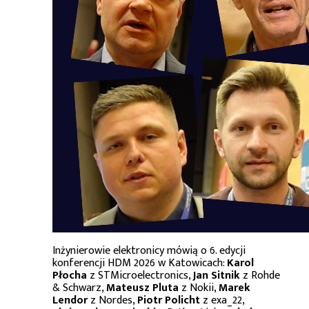
Inżynierowie elektronicy mówią o 6. edycji
konferencji HDM 2026 w Katowicach:
Karol
Płocha
z STMicroelectronics,
Jan Sitnik
z Rohde
& Schwarz,
Mateusz Pluta
z Nokii,
Marek
Lendor
z Nordes,
Piotr Policht
z exa_22,