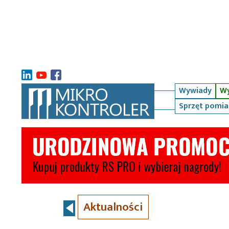
Wywiady
Wy
Sprzęt pomi
Aktualności