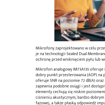
Mikrofony zaprojektowano w celu przec
je na technologii Sealed Dual Membran
ochronę przed wniknięciem pyłu lub wo
Mikrofon analogowy IM73A135 oferuje s
dobry punkt przesterowania (AOP) na p
oferuje SNR na poziomie 72 dB(A) oraz 
zapewnia podobne osiągi i jest dostęp
elementy cechują się niskim poziomem
ciśnieniu akustycznym, bardzo dobrym
fazowej, a także płaską odpowiedź imp