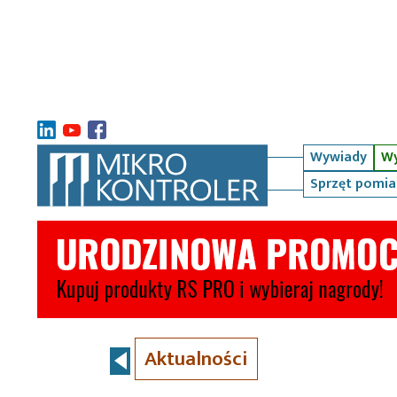
Wywiady
Wy
Sprzęt pomi
Aktualności