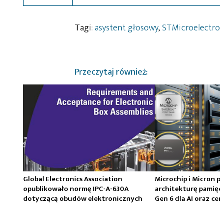
Tagi:
asystent głosowy
,
STMicroelectro
Przeczytaj również:
Global Electronics Association
Microchip i Micron 
opublikowało normę IPC-A-630A
architekturę pamię
dotyczącą obudów elektronicznych
Gen 6 dla AI oraz 