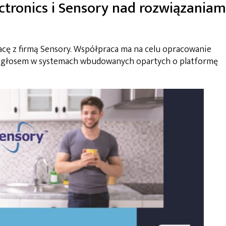
tronics i Sensory nad rozwiązaniam
cę z firmą Sensory. Współpraca ma na celu opracowanie
ia głosem w systemach wbudowanych opartych o platformę