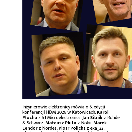
Inżynierowie elektronicy mówią o 6. edycji
konferencji HDM 2026 w Katowicach:
Karol
Płocha
z STMicroelectronics,
Jan Sitnik
z Rohde
& Schwarz,
Mateusz Pluta
z Nokii,
Marek
Lendor
z Nordes,
Piotr Policht
z exa_22,