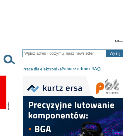
Wyślij
RAQ
Pobierz e-book
Praca dla elektronika