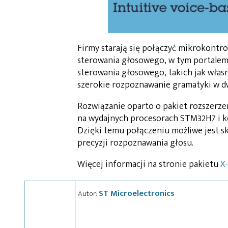
Firmy starają się połączyć mikrokont
sterowania głosowego, w tym portalem 
sterowania głosowego, takich jak wła
szerokie rozpoznawanie gramatyki w dw
Rozwiązanie oparto o pakiet rozszerz
na wydajnych procesorach STM32H7 i ko
Dzięki temu połączeniu możliwe jest s
precyzji rozpoznawania głosu.
Więcej informacji na stronie pakietu
X
ST Microelectronics
Autor: