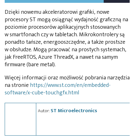
Dzięki nowemu akceleratorowi grafiki, nowe
procesory ST mogą osiągnąć wydajność graficzną na
poziomie procesorów aplikacyjnych stosowanych
w smartfonach czy w tabletach. Mikrokontrolery są
ponadto tańsze, energooszczędne, a także prostsze
w obsłudze. Mogą pracować na prostych systemach,
jak FreeRTOS, Azure ThreadX, a nawet na samym
firmware (bare metal).
Więcej informacji oraz możliwość pobrania narzędzia
na stronie
https://www.st.com/en/embedded-
software/x-cube-touchgfx.html
ST Microelectronics
Autor: