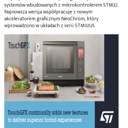
systemów wbudowanych z mikrokontrolerem STM32.
Najnowsza wersja współpracuje z nowym
akceleratorem graficznym NeoChrom, który
wprowadzono w układach z serii STM32U5.