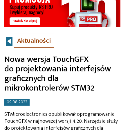
Aktualności
Nowa wersja TouchGFX
do projektowania interfejsów
graficznych dla
mikrokontrolerów STM32
09.08.2022
STMicroelectronics opublikował oprogramowanie
TouchGFX w najnowszej wersji 4.20. Narzędzie służy
do projektowania interfejsów graficznych dla