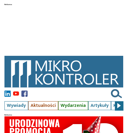
Wywiady
Aktualności
Wydarzenia
Artykuły
Kursy