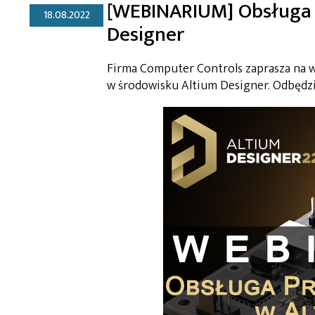
[WEBINARIUM] Obsługa 
18.08.2022
Designer
Firma Computer Controls zaprasza na 
w środowisku Altium Designer. Odbędzie 