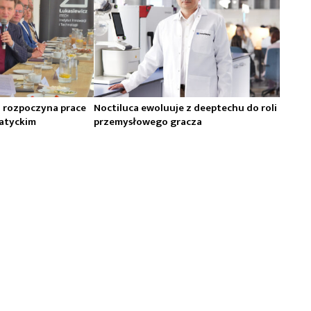
H rozpoczyna prace
Noctiluca ewoluuje z deeptechu do roli
atyckim
przemysłowego gracza