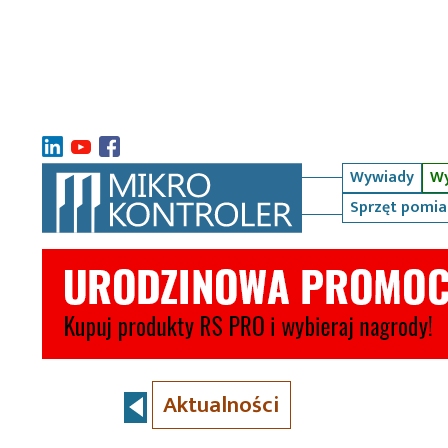
Wywiady
Wy
Sprzęt pomi
Aktualności