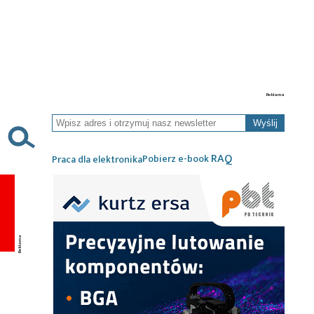
Wyślij
RAQ
Pobierz e-book
Praca dla elektronika