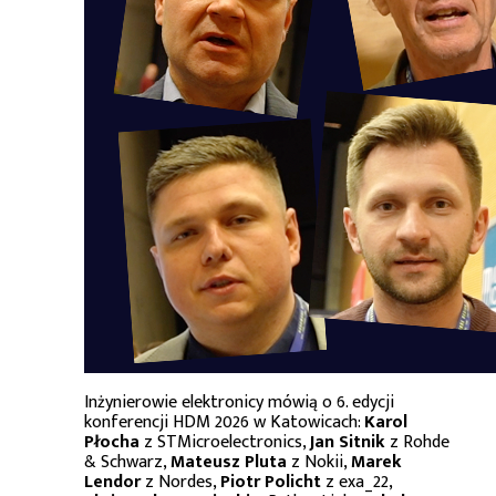
Inżynierowie elektronicy mówią o 6. edycji
konferencji HDM 2026 w Katowicach:
Karol
Płocha
z STMicroelectronics,
Jan Sitnik
z Rohde
& Schwarz,
Mateusz Pluta
z Nokii,
Marek
Lendor
z Nordes,
Piotr Policht
z exa_22,