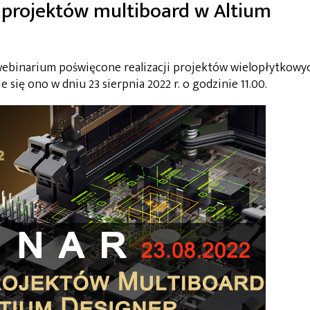
projektów multiboard w Altium
webinarium poświęcone realizacji projektów wielopłytkowy
się ono w dniu 23 sierpnia 2022 r. o godzinie 11.00.