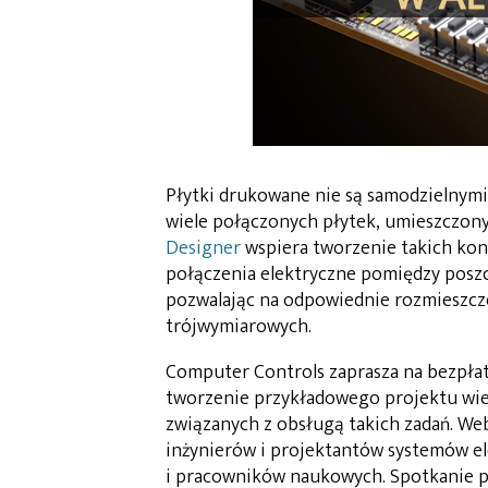
Płytki drukowane nie są samodzielnymi
wiele połączonych płytek, umieszczon
Designer
wspiera tworzenie takich kon
połączenia elektryczne pomiędzy poszc
pozwalając na odpowiednie rozmieszcze
trójwymiarowych.
Computer Controls zaprasza na bezpła
tworzenie przykładowego projektu wi
związanych z obsługą takich zadań. Web
inżynierów i projektantów systemów e
i pracowników naukowych. Spotkanie p