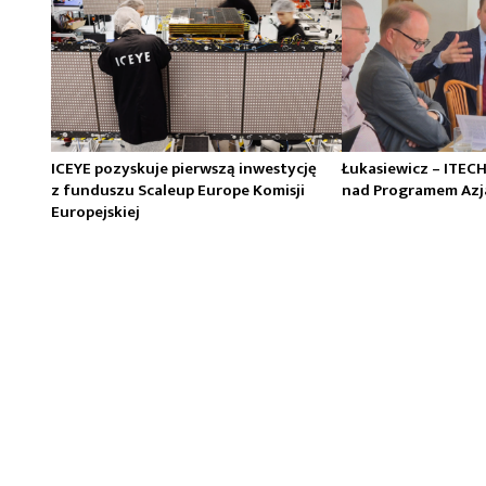
ICEYE pozyskuje pierwszą inwestycję
Łukasiewicz – ITEC
z funduszu Scaleup Europe Komisji
nad Programem Azj
Europejskiej