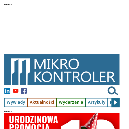
Wywiady
Aktualności
Wydarzenia
Artykuły
Kursy