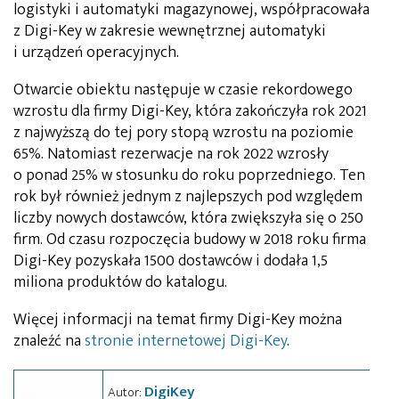
logistyki i automatyki magazynowej, współpracowała
z Digi-Key w zakresie wewnętrznej automatyki
i urządzeń operacyjnych.
Otwarcie obiektu następuje w czasie rekordowego
wzrostu dla firmy Digi-Key, która zakończyła rok 2021
z najwyższą do tej pory stopą wzrostu na poziomie
65%. Natomiast rezerwacje na rok 2022 wzrosły
o ponad 25% w stosunku do roku poprzedniego. Ten
rok był również jednym z najlepszych pod względem
liczby nowych dostawców, która zwiększyła się o 250
firm. Od czasu rozpoczęcia budowy w 2018 roku firma
Digi-Key pozyskała 1500 dostawców i dodała 1,5
miliona produktów do katalogu.
Więcej informacji na temat firmy Digi-Key można
znaleźć na
stronie internetowej Digi-Key
.
DigiKey
Autor: