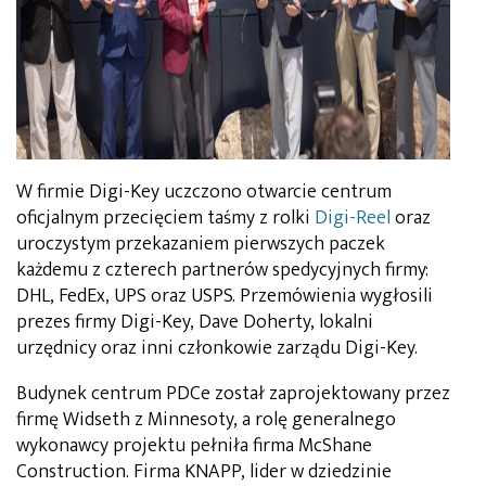
W firmie Digi-Key uczczono otwarcie centrum
oficjalnym przecięciem taśmy z rolki
Digi-Reel
oraz
uroczystym przekazaniem pierwszych paczek
każdemu z czterech partnerów spedycyjnych firmy:
DHL, FedEx, UPS oraz USPS. Przemówienia wygłosili
prezes firmy Digi-Key, Dave Doherty, lokalni
urzędnicy oraz inni członkowie zarządu Digi-Key.
Budynek centrum PDCe został zaprojektowany przez
firmę Widseth z Minnesoty, a rolę generalnego
wykonawcy projektu pełniła firma McShane
Construction. Firma KNAPP, lider w dziedzinie