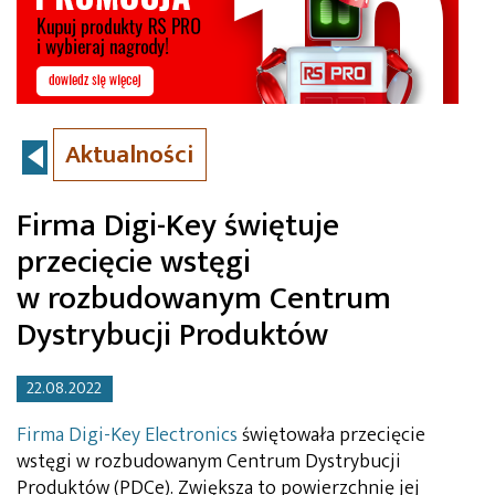
Aktualności
Firma Digi-Key świętuje
przecięcie wstęgi
w rozbudowanym Centrum
Dystrybucji Produktów
22.08.2022
Firma Digi-Key Electronics
świętowała przecięcie
wstęgi w rozbudowanym Centrum Dystrybucji
Produktów (PDCe). Zwiększa to powierzchnię jej