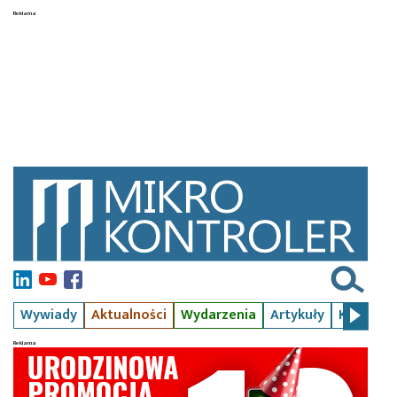
Wywiady
Aktualności
Wydarzenia
Artykuły
Kursy