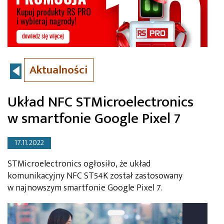
Aktualności
Układ NFC STMicroelectronics
w smartfonie Google Pixel 7
17.11.2022
STMicroelectronics ogłosiło, że układ
komunikacyjny NFC ST54K został zastosowany
w najnowszym smartfonie Google Pixel 7.