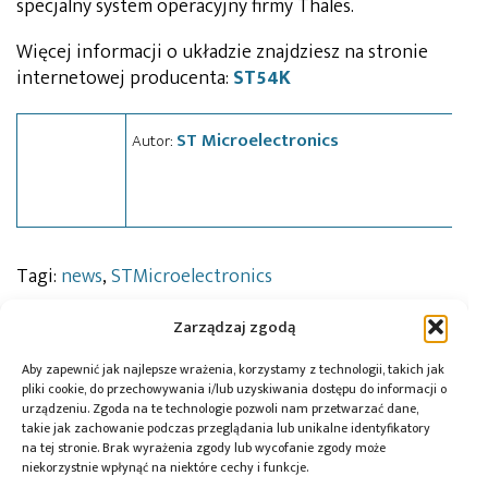
specjalny system operacyjny firmy Thales.
Więcej informacji o układzie znajdziesz na stronie
internetowej producenta:
ST54K
ST Microelectronics
Autor:
Tagi:
news
,
STMicroelectronics
Zarządzaj zgodą
Przeczytaj również:
Aby zapewnić jak najlepsze wrażenia, korzystamy z technologii, takich jak
pliki cookie, do przechowywania i/lub uzyskiwania dostępu do informacji o
urządzeniu. Zgoda na te technologie pozwoli nam przetwarzać dane,
takie jak zachowanie podczas przeglądania lub unikalne identyfikatory
na tej stronie. Brak wyrażenia zgody lub wycofanie zgody może
niekorzystnie wpłynąć na niektóre cechy i funkcje.