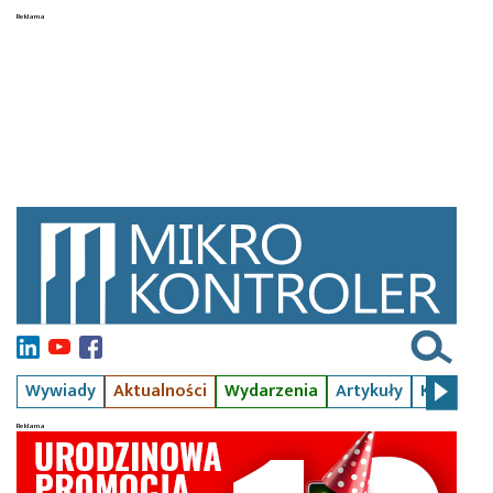
Wywiady
Aktualności
Wydarzenia
Artykuły
Kursy