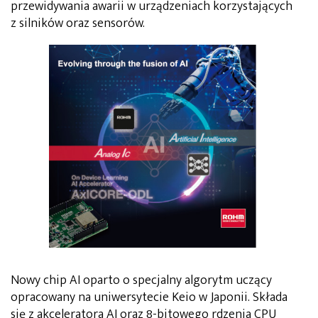
przewidywania awarii w urządzeniach korzystających
z silników oraz sensorów.
Nowy chip AI oparto o specjalny algorytm uczący
opracowany na uniwersytecie Keio w Japonii. Składa
się z akceleratora AI oraz 8-bitowego rdzenia CPU