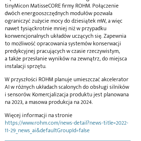
tinyMicon MatisseCORE firmy ROHM. Połączenie
dwóch energooszczędnych modułów pozwala
ograniczyć zużycie mocy do dziesiątek mW, a więc
nawet tysiąckrotnie mniej niż w przypadku
konwencjonalnych układów uczących się. Zapewnia
to możliwość opracowania systemów konserwacji
predykcyjnej pracujących w czasie rzeczywistym,
a także przesłanie wyników na zewnątrz, do miejsca
instalacji sprzętu.
W przyszłości ROHM planuje umieszczać akcelerator
AI w różnych układach scalonych do obsługi silników
i sensorów. Komercjalizacja produktu jest planowana
na 2023, a masowa produkcja na 2024.
Więcej informacji na stronie
https://www.rohm.com/news-detail?news-title=2022-
11-29_news_ai&defaultGroupId=false