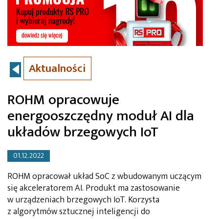
Aktualności
ROHM opracowuje
energooszczędny moduł AI dla
układów brzegowych IoT
01.12.2022
ROHM opracował układ SoC z wbudowanym uczącym
się akceleratorem AI. Produkt ma zastosowanie
w urządzeniach brzegowych IoT. Korzysta
z algorytmów sztucznej inteligencji do