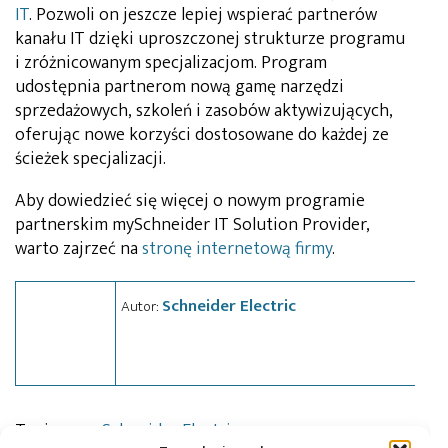
IT
. Pozwoli on jeszcze lepiej wspierać partnerów
kanału IT dzięki uproszczonej strukturze programu
i zróżnicowanym specjalizacjom. Program
udostępnia partnerom nową gamę narzędzi
sprzedażowych, szkoleń i zasobów aktywizujących,
oferując nowe korzyści dostosowane do każdej ze
ścieżek specjalizacji.
Aby dowiedzieć się więcej o nowym programie
partnerskim mySchneider IT Solution Provider,
warto zajrzeć na
stronę internetową firmy
.
Schneider Electric
Autor:
Tagi:
news
,
Schneider Electric