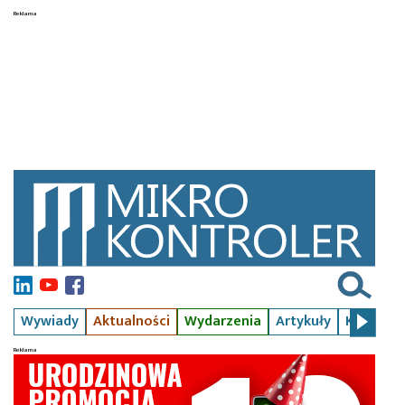
Wywiady
Aktualności
Wydarzenia
Artykuły
Kursy