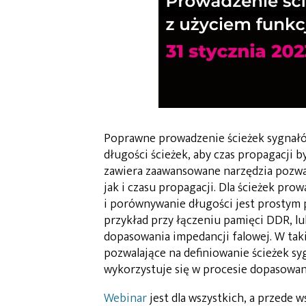
Poprawne prowadzenie ścieżek sygnał
długości ścieżek, aby czas propagacji
zawiera zaawansowane narzędzia pozwal
jak i czasu propagacji. Dla ścieżek pro
i porównywanie długości jest prostym p
przykład przy łączeniu pamięci DDR, lu
dopasowania impedancji falowej. W tak
pozwalające na definiowanie ścieżek 
wykorzystuje się w procesie dopasowani
Webinar
jest dla wszystkich, a przede 