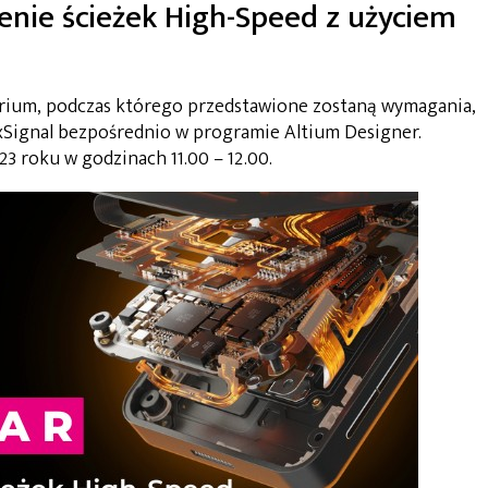
nie ścieżek High-Speed z użyciem
rium, podczas którego przedstawione zostaną wymagania,
 xSignal bezpośrednio w programie Altium Designer.
3 roku w godzinach 11.00 – 12.00.