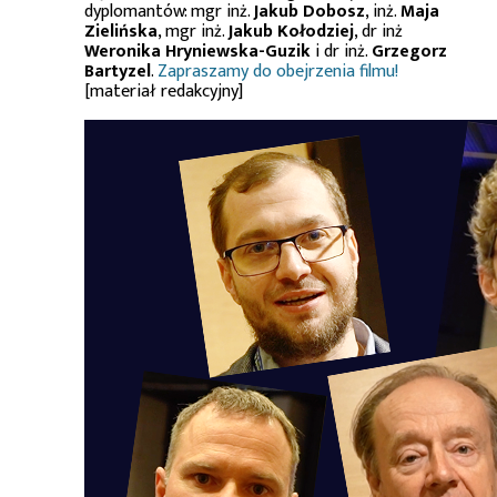
dyplomantów: mgr inż.
Jakub Dobosz
, inż.
Maja
Zielińska
, mgr inż.
Jakub Kołodziej
, dr inż
Weronika Hryniewska-Guzik
i dr inż.
Grzegorz
Bartyzel
.
Zapraszamy do obejrzenia filmu!
[materiał redakcyjny]