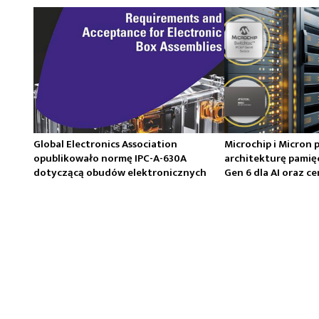
Global Electronics Association
Microchip i Micron 
opublikowało normę IPC-A-630A
architekturę pamię
dotyczącą obudów elektronicznych
Gen 6 dla AI oraz 