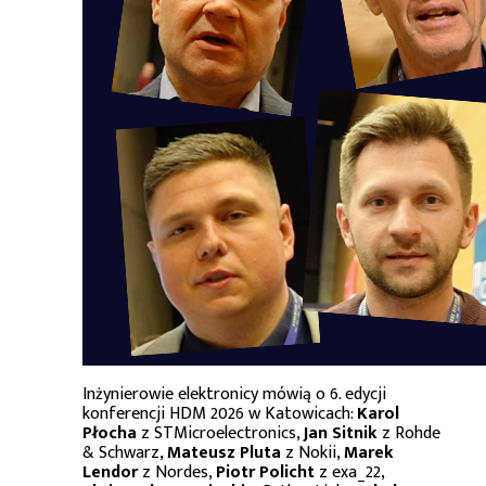
Inżynierowie elektronicy mówią o 6. edycji
konferencji HDM 2026 w Katowicach:
Karol
Płocha
z STMicroelectronics,
Jan Sitnik
z Rohde
& Schwarz,
Mateusz Pluta
z Nokii,
Marek
Lendor
z Nordes,
Piotr Policht
z exa_22,