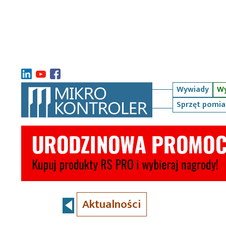
Wywiady
Wy
Sprzęt pomi
Aktualności