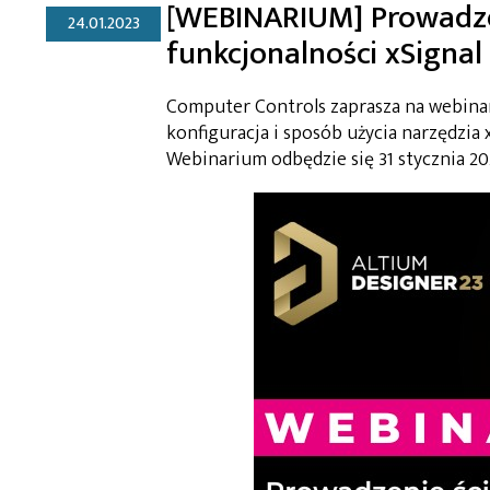
[WEBINARIUM] Prowadze
24.01.2023
funkcjonalności xSignal
Computer Controls zaprasza na webina
konfiguracja i sposób użycia narzędzia
Webinarium odbędzie się 31 stycznia 202