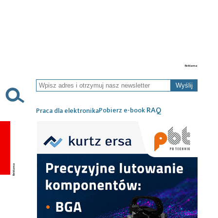
Wyślij
RAQ
Pobierz e-book
Praca dla elektronika