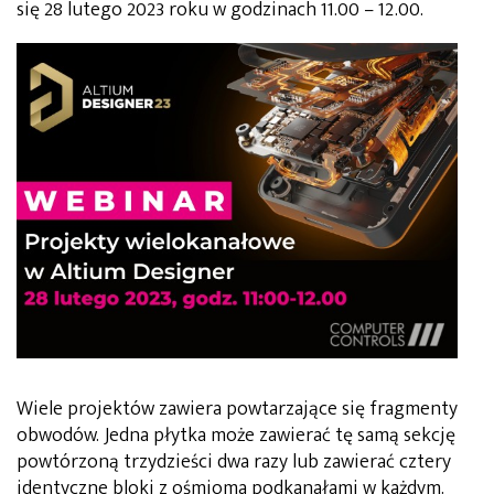
się 28 lutego 2023 roku w godzinach 11.00 – 12.00.
Wiele projektów zawiera powtarzające się fragmenty
obwodów. Jedna płytka może zawierać tę samą sekcję
powtórzoną trzydzieści dwa razy lub zawierać cztery
identyczne bloki z ośmioma podkanałami w każdym.