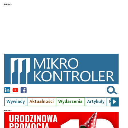
Wywiady
Aktualności
Wydarzenia
Artykuły
Kursy