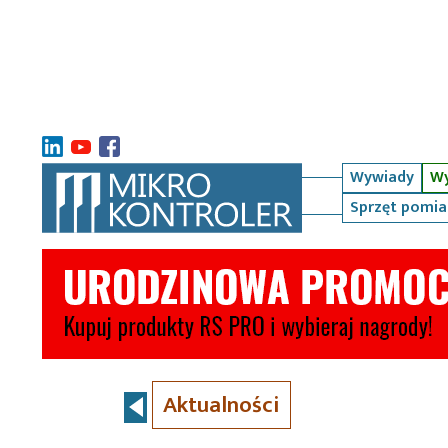
Wywiady
Wy
Sprzęt pomi
Aktualności