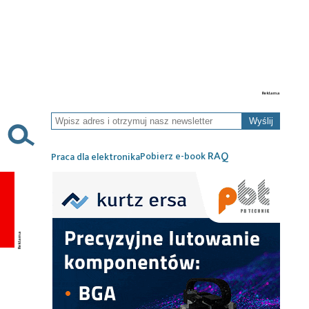
Wyślij
RAQ
Pobierz e-book
Praca dla elektronika