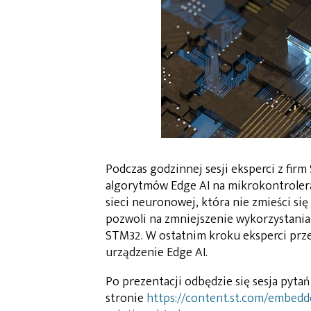
Podczas godzinnej sesji eksperci z fir
algorytmów Edge AI na mikrokontroler
sieci neuronowej, która nie zmieści si
pozwoli na zmniejszenie wykorzystania
STM32. W ostatnim kroku eksperci prz
urządzenie Edge AI.
Po prezentacji odbędzie się sesja pytań
stronie
https://content.st.com/embedde