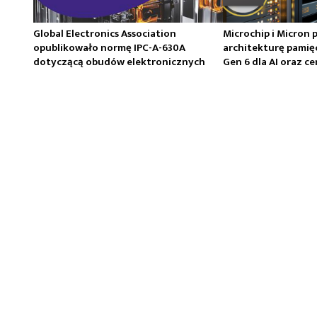
Global Electronics Association
Microchip i Micron 
opublikowało normę IPC-A-630A
architekturę pamię
dotyczącą obudów elektronicznych
Gen 6 dla AI oraz 