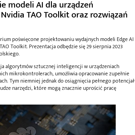
e modeli AI dla urządzeń
vidia TAO Toolkit oraz rozwiązań
arium poświęcone projektowaniu wydajnych modeli Edge AI 
AO Toolkit. Prezentacja odbędzie się 29 sierpnia 2023
olskiego.
ja algorytmów sztucznej inteligencji w urządzeniach
nich mikrokontrolerach, umożliwia opracowanie zupełnie
żach. Tym niemniej jednak do osiągnięcia pełnego potencja
udze narzędzi, które mogą znacznie uprościć pracę