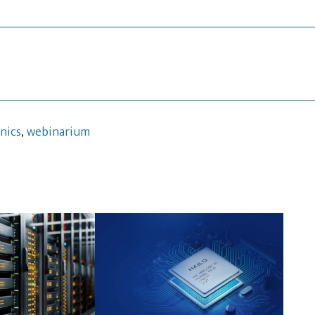
nics
,
webinarium