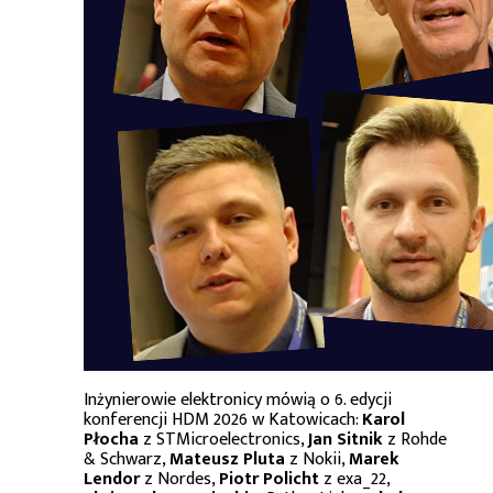
Inżynierowie elektronicy mówią o 6. edycji
konferencji HDM 2026 w Katowicach:
Karol
Płocha
z STMicroelectronics,
Jan Sitnik
z Rohde
& Schwarz,
Mateusz Pluta
z Nokii,
Marek
Lendor
z Nordes,
Piotr Policht
z exa_22,