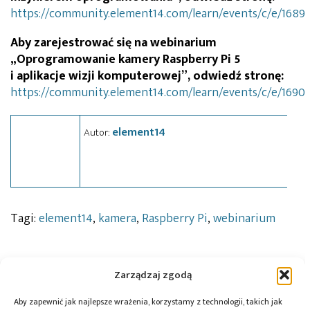
https://community.element14.com/learn/events/c/e/1689
Aby zarejestrować się na webinarium
„Oprogramowanie kamery Raspberry Pi 5
i aplikacje wizji komputerowej”, odwiedź stronę:
https://community.element14.com/learn/events/c/e/1690
element14
Autor:
Tagi:
element14
,
kamera
,
Raspberry Pi
,
webinarium
Zarządzaj zgodą
Przeczytaj również:
Aby zapewnić jak najlepsze wrażenia, korzystamy z technologii, takich jak