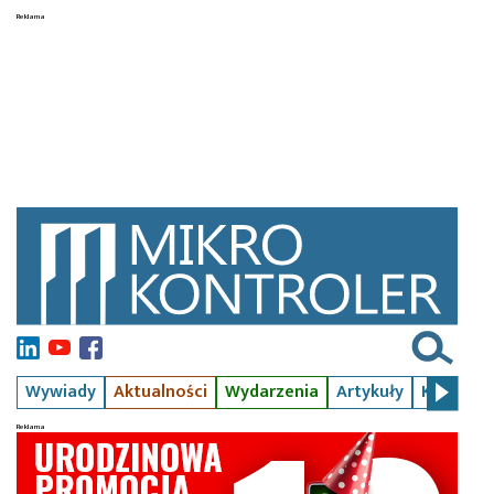
Wywiady
Aktualności
Wydarzenia
Artykuły
Kursy
S