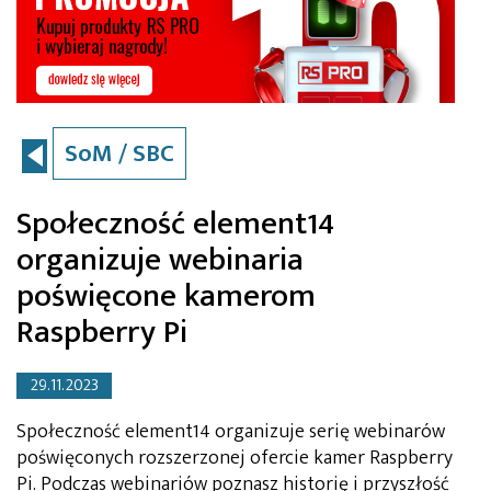
SoM / SBC
Społeczność element14
organizuje webinaria
poświęcone kamerom
Raspberry Pi
29.11.2023
Społeczność element14 organizuje serię webinarów
poświęconych rozszerzonej ofercie kamer Raspberry
Pi. Podczas webinariów poznasz historię i przyszłość