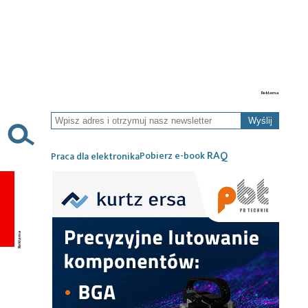
Wyślij
RAQ
Pobierz e-book
Praca dla elektronika