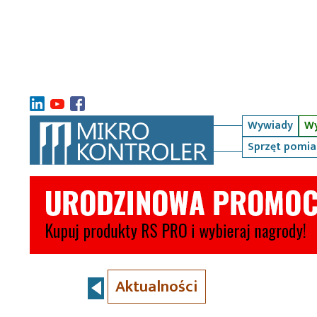
Wywiady
Wy
Sprzęt pomi
Aktualności