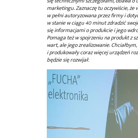
się technicznymi szczegółami, obawa o
marketingu. Zaznaczę tu oczywiście, że 
w pełni autoryzowana przez firmy i dotycz
w stanie w ciągu 40 minut zdradzić swoj
się informacjami o produkcie i jego wdr
Pomaga też w spojrzeniu na produkt z sz
wart, ale jego zrealizowanie. Chciałbym,
i produkowały coraz więcej urządzeń ro
będzie się rozwijał.