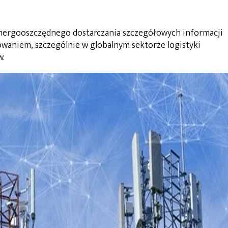
energooszczędnego dostarczania szczegółowych informacji
sowaniem, szczególnie w globalnym sektorze logistyki
w.