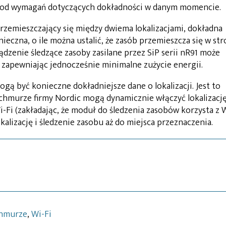
ci od wymagań dotyczących dokładności w danym momencie.
 przemieszczający się między dwiema lokalizacjami, dokładna
ieczna, o ile można ustalić, że zasób przemieszcza się w st
ądzenie śledzące zasoby zasilane przez SiP serii nR91 może
, zapewniając jednocześnie minimalne zużycie energii.
gą być konieczne dokładniejsze dane o lokalizacji. Jest to
 chmurze firmy Nordic mogą dynamicznie włączyć lokalizacj
i-Fi (zakładając, że moduł do śledzenia zasobów korzysta z 
okalizację i śledzenie zasobu aż do miejsca przeznaczenia.
chmurze
,
Wi-Fi