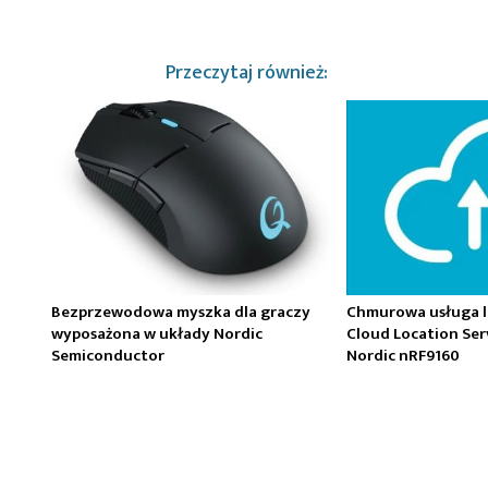
Przeczytaj również:
Bezprzewodowa myszka dla graczy
Chmurowa usługa l
wyposażona w układy Nordic
Cloud Location Ser
Semiconductor
Nordic nRF9160