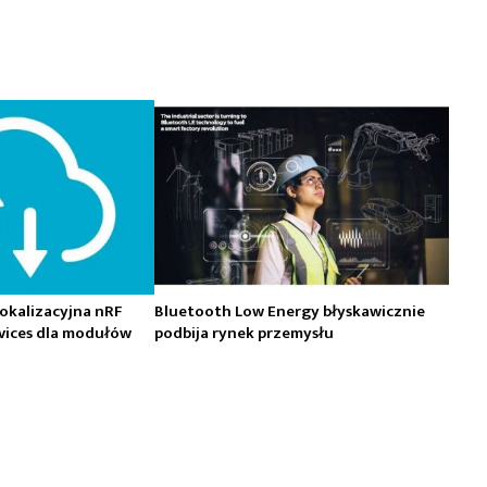
okalizacyjna nRF
Bluetooth Low Energy błyskawicznie
vices dla modułów
podbija rynek przemysłu