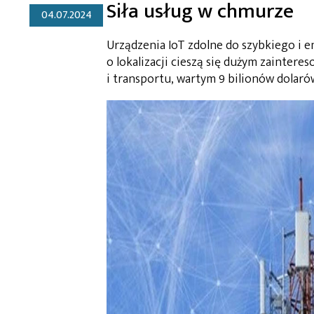
Siła usług w chmurze
04.07.2024
Urządzenia IoT zdolne do szybkiego i 
o lokalizacji cieszą się dużym zaintere
i transportu, wartym 9 bilionów dolaró