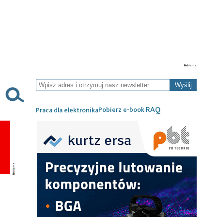
Wyślij
RAQ
Pobierz e-book
Praca dla elektronika