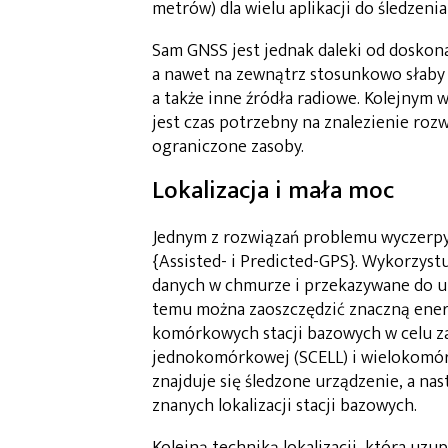
metrów) dla wielu aplikacji do śledzeni
Sam GNSS jest jednak daleki od doskon
a nawet na zewnątrz stosunkowo słaby 
a także inne źródła radiowe. Kolejnym
jest czas potrzebny na znalezienie rozw
ograniczone zasoby.
Lokalizacja i mała moc
Jednym z rozwiązań problemu wyczerpyw
{Assisted- i Predicted-GPS}. Wykorzys
danych w chmurze i przekazywane do ur
temu można zaoszczędzić znaczną energi
komórkowych stacji bazowych w celu za
jednokomórkowej (SCELL) i wielokomór
znajduje się śledzone urządzenie, a na
znanych lokalizacji stacji bazowych.