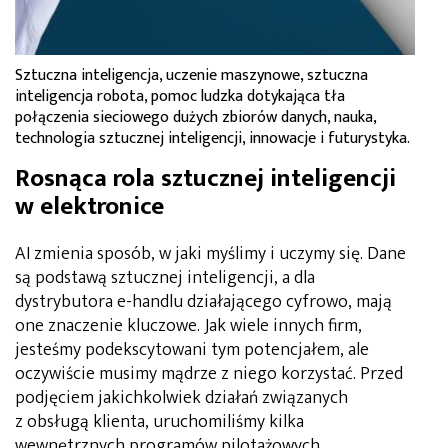
Sztuczna inteligencja, uczenie maszynowe, sztuczna
inteligencja robota, pomoc ludzka dotykająca tła
połączenia sieciowego dużych zbiorów danych, nauka,
technologia sztucznej inteligencji, innowacje i futurystyka.
Rosnąca rola sztucznej inteligencji
w elektronice
AI zmienia sposób, w jaki myślimy i uczymy się. Dane
są podstawą sztucznej inteligencji, a dla
dystrybutora e-handlu działającego cyfrowo, mają
one znaczenie kluczowe. Jak wiele innych firm,
jesteśmy podekscytowani tym potencjałem, ale
oczywiście musimy mądrze z niego korzystać. Przed
podjęciem jakichkolwiek działań związanych
z obsługą klienta, uruchomiliśmy kilka
wewnętrznych programów pilotażowych