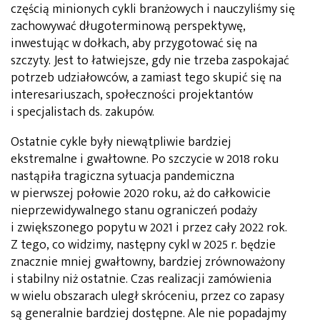
częścią minionych cykli branżowych i nauczyliśmy się
zachowywać długoterminową perspektywę,
inwestując w dołkach, aby przygotować się na
szczyty. Jest to łatwiejsze, gdy nie trzeba zaspokajać
potrzeb udziałowców, a zamiast tego skupić się na
interesariuszach, społeczności projektantów
i specjalistach ds. zakupów.
Ostatnie cykle były niewątpliwie bardziej
ekstremalne i gwałtowne. Po szczycie w 2018 roku
nastąpiła tragiczna sytuacja pandemiczna
w pierwszej połowie 2020 roku, aż do całkowicie
nieprzewidywalnego stanu ograniczeń podaży
i zwiększonego popytu w 2021 i przez cały 2022 rok.
Z tego, co widzimy, następny cykl w 2025 r. będzie
znacznie mniej gwałtowny, bardziej zrównoważony
i stabilny niż ostatnie. Czas realizacji zamówienia
w wielu obszarach uległ skróceniu, przez co zapasy
są generalnie bardziej dostępne. Ale nie popadajmy