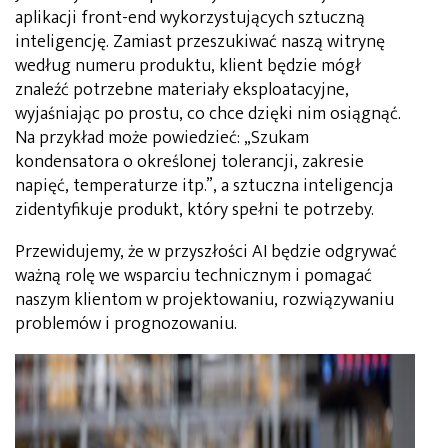
aplikacji front-end wykorzystujących sztuczną
inteligencję. Zamiast przeszukiwać naszą witrynę
według numeru produktu, klient będzie mógł
znaleźć potrzebne materiały eksploatacyjne,
wyjaśniając po prostu, co chce dzięki nim osiągnąć.
Na przykład może powiedzieć: „Szukam
kondensatora o określonej tolerancji, zakresie
napięć, temperaturze itp.”, a sztuczna inteligencja
zidentyfikuje produkt, który spełni te potrzeby.
Przewidujemy, że w przyszłości AI będzie odgrywać
ważną rolę we wsparciu technicznym i pomagać
naszym klientom w projektowaniu, rozwiązywaniu
problemów i prognozowaniu.