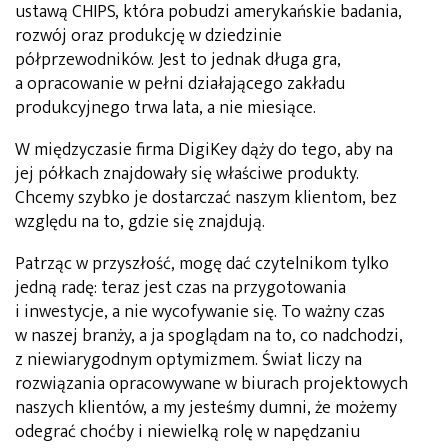
ustawą CHIPS, która pobudzi amerykańskie badania,
rozwój oraz produkcję w dziedzinie
półprzewodników. Jest to jednak długa gra,
a opracowanie w pełni działającego zakładu
produkcyjnego trwa lata, a nie miesiące.
W międzyczasie firma DigiKey dąży do tego, aby na
jej półkach znajdowały się właściwe produkty.
Chcemy szybko je dostarczać naszym klientom, bez
względu na to, gdzie się znajdują.
Patrząc w przyszłość, mogę dać czytelnikom tylko
jedną radę: teraz jest czas na przygotowania
i inwestycje, a nie wycofywanie się. To ważny czas
w naszej branży, a ja spoglądam na to, co nadchodzi,
z niewiarygodnym optymizmem. Świat liczy na
rozwiązania opracowywane w biurach projektowych
naszych klientów, a my jesteśmy dumni, że możemy
odegrać choćby i niewielką rolę w napędzaniu