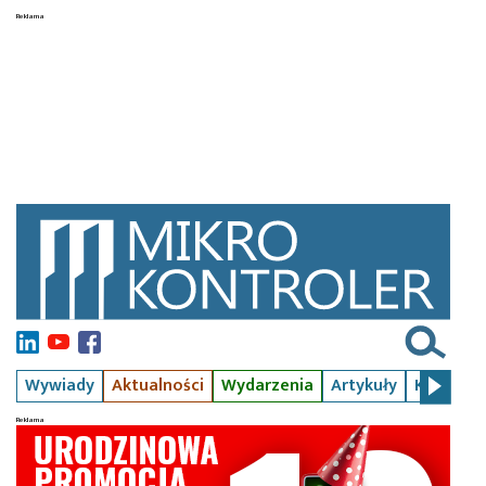
Wywiady
Aktualności
Wydarzenia
Artykuły
Kursy