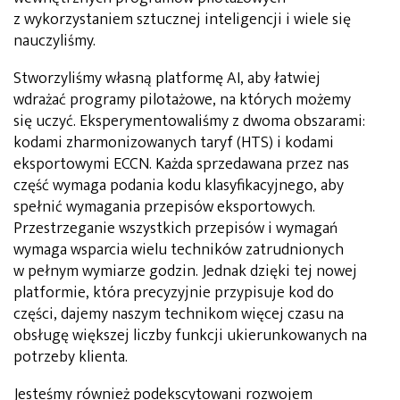
z wykorzystaniem sztucznej inteligencji i wiele się
nauczyliśmy.
Stworzyliśmy własną platformę AI, aby łatwiej
wdrażać programy pilotażowe, na których możemy
się uczyć. Eksperymentowaliśmy z dwoma obszarami:
kodami zharmonizowanych taryf (HTS) i kodami
eksportowymi ECCN. Każda sprzedawana przez nas
część wymaga podania kodu klasyfikacyjnego, aby
spełnić wymagania przepisów eksportowych.
Przestrzeganie wszystkich przepisów i wymagań
wymaga wsparcia wielu techników zatrudnionych
w pełnym wymiarze godzin. Jednak dzięki tej nowej
platformie, która precyzyjnie przypisuje kod do
części, dajemy naszym technikom więcej czasu na
obsługę większej liczby funkcji ukierunkowanych na
potrzeby klienta.
Jesteśmy również podekscytowani rozwojem