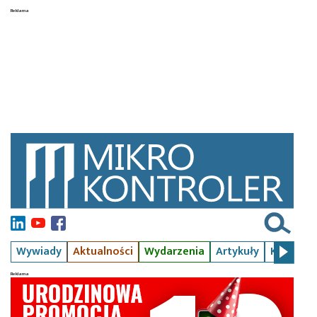
Wywiady
Aktualności
Wydarzenia
Artykuły
Kursy