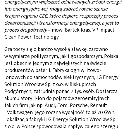
energetycznym większość odnawialnych źródeł energii
lub energii jądrowej, mogą zabrać równe szanse
krajom regionu CEE, które dopiero rozpoczęły proces
dekarbonizacji i transformacji energetycznej, a jest to
proces długotrwały
– mówi Bartek Kras, VP Impact
Clean Power Technology.
Gra toczy się o bardzo wysoką stawkę, zarówno
w wymiarze politycznym, jak i gospodarczym. Polska
jest obecnie jednym z największych na świecie
producentów baterii. Fabryka ogniw litowo-
jonowych do samochodów elektrycznych, LG Energy
Solution Wrocław Sp. z o.o. w Biskupicach
Podgórnych, zatrudnia ponad 7 tys. osób. Dostarcza
akumulatory li-ion do pojazdów zeroemisyjnych
takich firm jak np. Audi, Ford, Porsche, Renault
i Volkswagen. Jego roczna wydajność to aż 70 GWh.
Lokalizacja fabryki LG Energy Solution Wrocław Sp.
z o.o. w Polsce spowodowała napływ całego szeregu