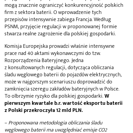
mogą znacznie ograniczyć konkurencyjność polskich
firm z sektora baterii. O wprowadzenie tych
przepisów intensywnie zabiega Francja. Według
PSNM, przyjęcie regulacji w proponowanej formie
stwarza realne zagrożenie dla polskiej gospodarki.
Komisja Europejska prowadzi właśnie intensywne
prace nad 40 aktami wykonawczymi do tzw.
Rozporządzenia Bateryjnego. Jedna
z konsultowanych regulacji, dotycząca obliczania
śladu węglowego baterii do pojazdów elektrycznych,
może w najgorszym scenariuszu doprowadzić do
zamknięcia szeregu zakładów bateryjnych w Polsce.
To olbrzymie ryzyko dla polskiej gospodarki.
W
pierwszym kwartale b.r. wartość eksportu baterii
z Polski przekroczyła 12 mld PLN.
–
Proponowana metodologia obliczania śladu
węglowego baterii ma uwzględniać emisje CO2