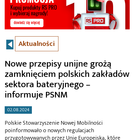
Aktualności
Nowe przepisy unijne grożą
zamknięciem polskich zakładów
sektora bateryjnego –
informuje PSNM
02.08.2024
Polskie Stowarzyszenie Nowej Mobilności
poinformowało o nowych regulacjach
przygotowywanych przez Unię Europejską, które