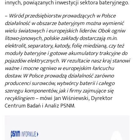
innych, powiązanych inwestycji sektora bateryjnego.
–
Wśród przedsiębiorstw prowadzących w Polsce
działalność w obszarze bateryjnym można wymienić
wielu światowych i europejskich liderów. Obok ogniw
litowo-jonowych, polskie zakłady dostarczają m.in.
elektrolit, separatory, katody, folię miedzianą, czy też
moduły bateryjne i gotowe akumulatory trakcyjne do
pojazdów elektrycznych. W rezultacie nasz kraj stanowi
ważne i mocne ogniwo w europejskim łańcuchu
dostaw. W Polsce prowadzą działalność zarówno
producenci surowców, wytwórcy baterii i całego
szeregu komponentów, jak i firmy zajmujące się
recyklingiem
– mówi Jan Wiśniewski, Dyrektor
Centrum Badań i Analiz PSNM.