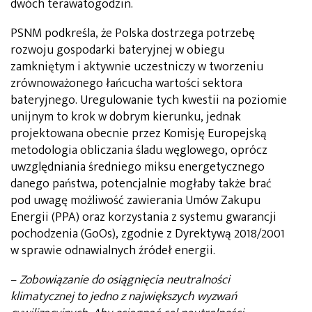
dwóch terawatogodzin.
PSNM podkreśla, że Polska dostrzega potrzebę
rozwoju gospodarki bateryjnej w obiegu
zamkniętym i aktywnie uczestniczy w tworzeniu
zrównoważonego łańcucha wartości sektora
bateryjnego. Uregulowanie tych kwestii na poziomie
unijnym to krok w dobrym kierunku, jednak
projektowana obecnie przez Komisję Europejską
metodologia obliczania śladu węglowego, oprócz
uwzględniania średniego miksu energetycznego
danego państwa, potencjalnie mogłaby także brać
pod uwagę możliwość zawierania Umów Zakupu
Energii (PPA) oraz korzystania z systemu gwarancji
pochodzenia (GoOs), zgodnie z Dyrektywą 2018/2001
w sprawie odnawialnych źródeł energii.
–
Zobowiązanie do osiągnięcia neutralności
klimatycznej to jedno z największych wyzwań