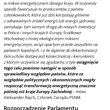
w miksie energetycznym danego kraju. W oczywisty
sposób faworyzuje to producentów z państw
członkowskich, które już dziś korzystają głównie
z odnawialnych źródeł energii lub energii jądrowej,
zamykając tym samym drogę do nowych inwestycji
w Polsce i innych krajach Europy Środkowo-
Wschodniej z mniej ekologicznym miksem
energetycznym, wciąż opartym przede wszystkim na
paliwach kopalnych. I o ile dążenie do dekarbonizacji
łańcuchów dostaw jest koniecznością i kierunkiem,
z którym oczywiście się zgadzamy, o tyle
osiągnięcie
tego celu powinno nastąpić w sposób
sprawiedliwy względem państw, które ze
względów politycznych i ekonomicznych mogły
rozpocząć transformację energetyczną znacznie
później niż kraje Europy Zachodniej
– mówi
Aleksander Rajch, Członek Zarządu PSNM.
Rozporządzenie Parlamentu