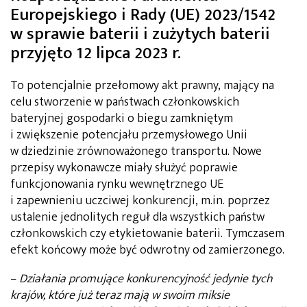
Europejskiego i Rady (UE) 2023/1542
w sprawie baterii i zużytych baterii
przyjęto 12 lipca 2023 r.
To potencjalnie przełomowy akt prawny, mający na
celu stworzenie w państwach członkowskich
bateryjnej gospodarki o biegu zamkniętym
i zwiększenie potencjału przemysłowego Unii
w dziedzinie zrównoważonego transportu. Nowe
przepisy wykonawcze miały służyć poprawie
funkcjonowania rynku wewnętrznego UE
i zapewnieniu uczciwej konkurencji, m.in. poprzez
ustalenie jednolitych reguł dla wszystkich państw
członkowskich czy etykietowanie baterii. Tymczasem
efekt końcowy może być odwrotny od zamierzonego.
–
Działania promujące konkurencyjność jedynie tych
krajów, które już teraz mają w swoim miksie