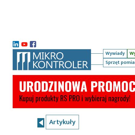
Wywiady
Wy
Sprzęt pomi
Artykuły