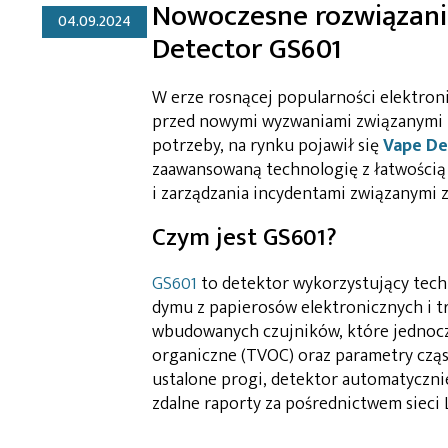
Nowoczesne rozwiązani
04.09.2024
Detector GS601
W erze rosnącej popularności elektroni
przed nowymi wyzwaniami związanymi 
potrzeby, na rynku pojawił się
Vape De
zaawansowaną technologię z łatwością
i zarządzania incydentami związanymi 
Czym jest GS601?
GS601
to detektor wykorzystujący tec
dymu z papierosów elektronicznych i t
wbudowanych czujników, które jednocz
organiczne (TVOC) oraz parametry cząs
ustalone progi, detektor automatyczni
zdalne raporty za pośrednictwem sieci