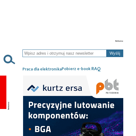
Wyślij
RAQ
Pobierz e-book
Praca dla elektronika