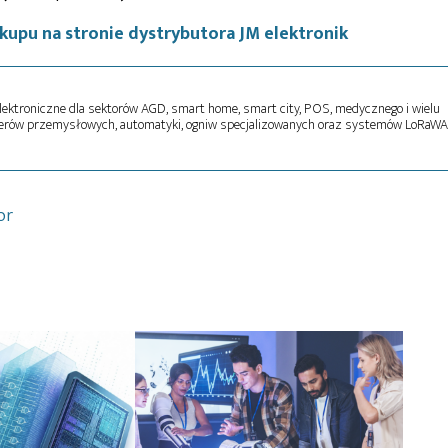
kupu na stronie dystrybutora JM elektronik
ektroniczne dla sektorów AGD, smart home, smart city, POS, medycznego i wielu
terów przemysłowych, automatyki, ogniw specjalizowanych oraz systemów LoRaWA
or