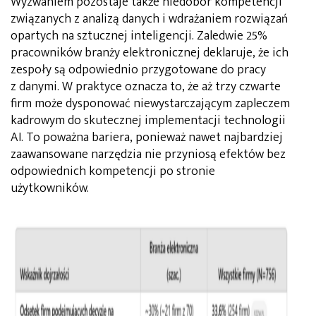
Wyzwaniem pozostaje także niedobór kompetencji
związanych z analizą danych i wdrażaniem rozwiązań
opartych na sztucznej inteligencji. Zaledwie 25%
pracowników branży elektronicznej deklaruje, że ich
zespoły są odpowiednio przygotowane do pracy
z danymi. W praktyce oznacza to, że aż trzy czwarte
firm może dysponować niewystarczającym zapleczem
kadrowym do skutecznej implementacji technologii
AI. To poważna bariera, ponieważ nawet najbardziej
zaawansowane narzędzia nie przyniosą efektów bez
odpowiednich kompetencji po stronie
użytkowników.