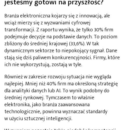
jesteśmy gotowi na przyszłość?
Branża elektroniczna kojarzy się z innowacją, ale
wciąż mierzy się z wyzwaniami cyfrowej
transformacji. Z raportu wynika, że tylko 30% firm
podejmuje decyzje na podstawie danych. To poziom
zbliżony do średniej krajowej (33,6%). W tak
dynamicznym sektorze to niepokojący sygnał. Dane
stają się dziś paliwem konkurencyjności. Firmy, które
ich nie wykorzystują, zostają w tyle.
Również w zakresie rozwoju sytuacja nie wygląda
najlepiej. Mniej niż 40% firm ma określoną strategię
dla analityki danych lub AI. To wynik podobny do
średniej rynkowej. Tymczasem to właśnie
elektronika, jako branża zaawansowana
technologicznie, powinna wyznaczać standardy
w użyciu sztucznej inteligencji.