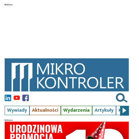
Wywiady
Aktualności
Wydarzenia
Artykuły
Kursy