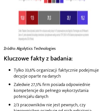
Źródło: Algolytics Technologies
Kluczowe fakty z badania:
Tylko 33,6% organizacji faktycznie podejmuje
decyzje oparte na danych
Zaledwie 27,5% firm posiada odpowiednie
kompetencje do pełnego wykorzystania
potencjału danych
2/3 pracowników nie jest pewnych, czy
kierownictwo oczekuje od nich wdrażania