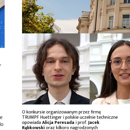
,
O konkursie organizowanym przez firmę
ze
TRUMPF Huettinger i polskie uczelnie techniczne
opowiada
Alicja Peresada
i prof.
Jacek
do
Rąbkowski
oraz kilkoro nagrodzonych