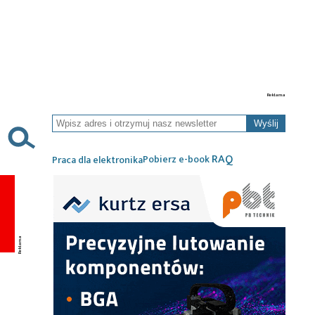
Wyślij
RAQ
Pobierz e-book
Praca dla elektronika