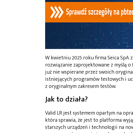
W kwietniu 2025 roku firma Seica SpA z
rozwiązanie zaprojektowane z myślą o 
już nie wspierane przez swoich orygina
istniejących programów testowych i u
z oryginalnym zakresem testów.
Jak to działa?
Valid LR jest systemem opartym na opr
która sprawia, że jest to platforma wy
starszych urządzeń i technologii na no