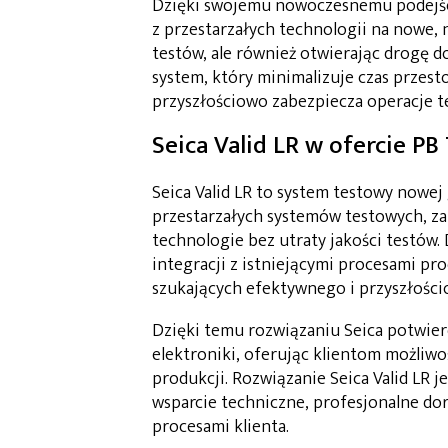
Dzięki swojemu nowoczesnemu podejści
z przestarzałych technologii na nowe,
testów, ale również otwierając drogę d
system, który minimalizuje czas przest
przyszłościowo zabezpiecza operacje t
Seica Valid LR w ofercie PB
Seica Valid LR to system testowy nowej
przestarzałych systemów testowych, z
technologie bez utraty jakości testów
integracji z istniejącymi procesami pro
szukających efektywnego i przyszłości
Dzięki temu rozwiązaniu Seica potwierd
elektroniki, oferując klientom możliw
produkcji. Rozwiązanie Seica Valid LR 
wsparcie techniczne, profesjonalne do
procesami klienta.