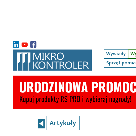
Wywiady
Wy
Sprzęt pomi
Artykuły