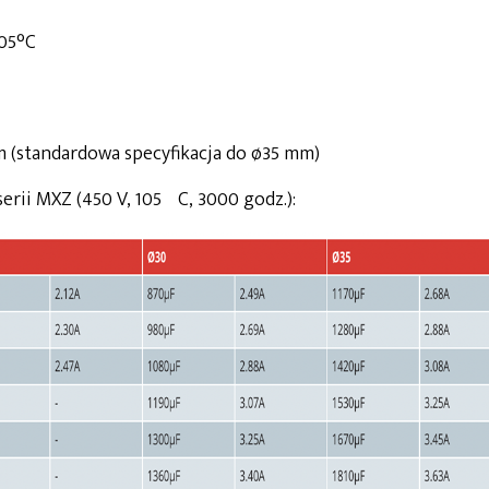
105°C
 (standardowa specyfikacja do ø35 mm)
ii MXZ (450 V, 105ºC, 3000 godz.):