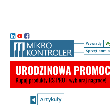
Wywiady
Wy
Sprzęt pomi
Artykuły