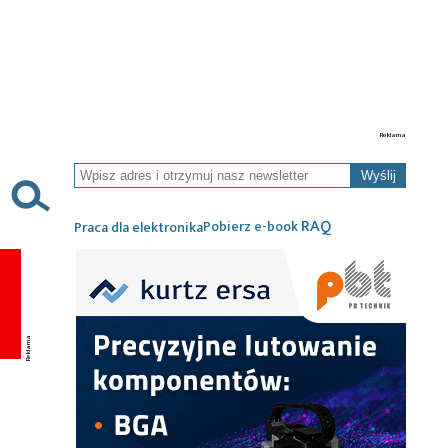
Wyślij
RAQ
Pobierz e-book
Praca dla elektronika