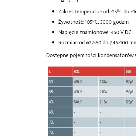
Zakres temperatur: od -25°C do +
Żywotność: 105°C, 3000 godzin
Napięcie znamionowe: 450 V DC
Rozmiar: od ø22×50 do ø45×100 mm
Dostępne pojemności kondensatorów ser