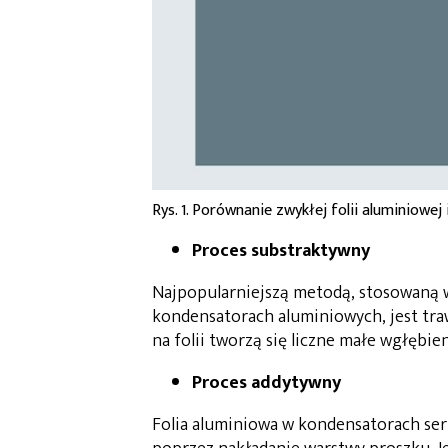
Rys. 1. Porównanie zwykłej folii aluminiowej 
Proces substraktywny
Najpopularniejszą metodą, stosowaną w
kondensatorach aluminiowych, jest tr
na folii tworzą się liczne małe wgłębien
Proces addytywny
Folia aluminiowa w kondensatorach se