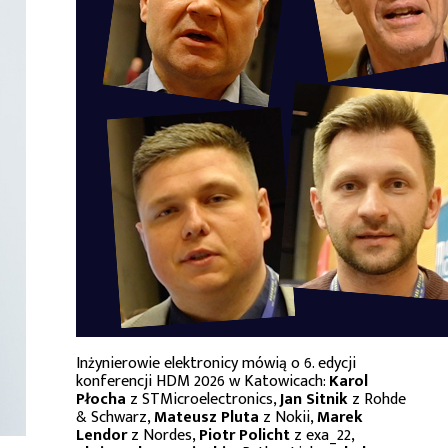
Inżynierowie elektronicy mówią o 6. edycji
konferencji HDM 2026 w Katowicach:
Karol
Płocha
z STMicroelectronics,
Jan Sitnik
z Rohde
& Schwarz,
Mateusz Pluta
z Nokii,
Marek
Lendor
z Nordes,
Piotr Policht
z exa_22,