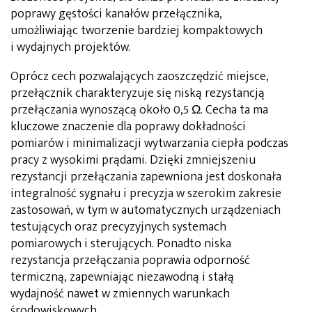
poprawy gęstości kanałów przełącznika,
umożliwiając tworzenie bardziej kompaktowych
i wydajnych projektów.
Oprócz cech pozwalających zaoszczędzić miejsce,
przełącznik charakteryzuje się niską rezystancją
przełączania wynoszącą około 0,5 Ω. Cecha ta ma
kluczowe znaczenie dla poprawy dokładności
pomiarów i minimalizacji wytwarzania ciepła podczas
pracy z wysokimi prądami. Dzięki zmniejszeniu
rezystancji przełączania zapewniona jest doskonała
integralność sygnału i precyzja w szerokim zakresie
zastosowań, w tym w automatycznych urządzeniach
testujących oraz precyzyjnych systemach
pomiarowych i sterujących. Ponadto niska
rezystancja przełączania poprawia odporność
termiczną, zapewniając niezawodną i stałą
wydajność nawet w zmiennych warunkach
środowiskowych.