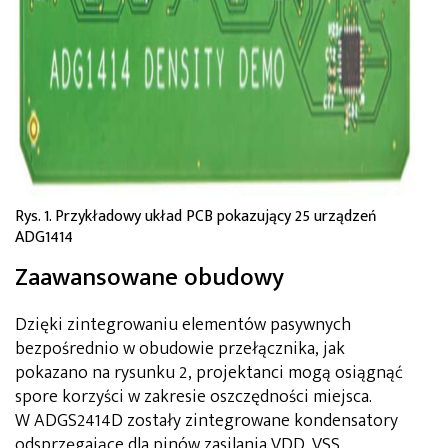
Rys. 1. Przykładowy układ PCB pokazujący 25 urządzeń
ADG1414
Zaawansowane obudowy
Dzięki zintegrowaniu elementów pasywnych
bezpośrednio w obudowie przełącznika, jak
pokazano na rysunku 2, projektanci mogą osiągnąć
spore korzyści w zakresie oszczędności miejsca.
W ADGS2414D zostały zintegrowane kondensatory
odsprzęgające dla pinów zasilania VDD, VSS