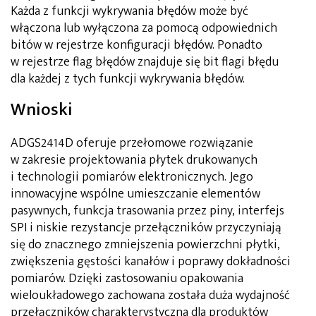
Każda z funkcji wykrywania błędów może być
włączona lub wyłączona za pomocą odpowiednich
bitów w rejestrze konfiguracji błędów. Ponadto
w rejestrze flag błędów znajduje się bit flagi błędu
dla każdej z tych funkcji wykrywania błędów.
Wnioski
ADGS2414D oferuje przełomowe rozwiązanie
w zakresie projektowania płytek drukowanych
i technologii pomiarów elektronicznych. Jego
innowacyjne wspólne umieszczanie elementów
pasywnych, funkcja trasowania przez piny, interfejs
SPI i niskie rezystancje przełączników przyczyniają
się do znacznego zmniejszenia powierzchni płytki,
zwiększenia gęstości kanałów i poprawy dokładności
pomiarów. Dzięki zastosowaniu opakowania
wieloukładowego zachowana została duża wydajność
przełączników charakterystyczna dla produktów