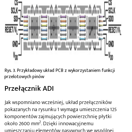
Rys. 3. Przykładowy układ PCB z wykorzystaniem funkcji
przelotowych pinów
Przełącznik ADI
Jak wspomniano wcześniej, układ przełączników
pokazanych na rysunku 1 wymaga umieszczenia 125
komponentów zajmujących powierzchnię płytki
2
około 2600 mm
. Dzięki innowacyjnemu
umieszczaniu elementów pasywnych we wspólnej