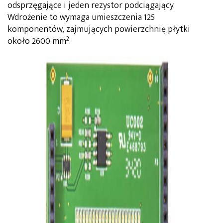
odsprzęgające i jeden rezystor podciągający.
Wdrożenie to wymaga umieszczenia 125
komponentów, zajmujących powierzchnię płytki
2
około 2600 mm
.