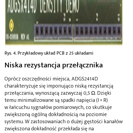
Rys. 4. Przykładowy układ PCB z 25 układami
Niska rezystancja przełącznika
Oprócz oszczędności miejsca, ADGS2414D
charakteryzuje się imponująco niską rezystancją
przełączania, wynoszącą zazwyczaj 0,5 Ω. Dzięki
temu minimalizowane są spadki napięcia (I × R)
w łańcuchu sygnałów pomiarowych, co skutkuje
zwiększoną ogólną dokładnością na poziomie
systemu. W zastosowaniach o dużej gęstości kanałów
zwiększona dokładność przekłada się na