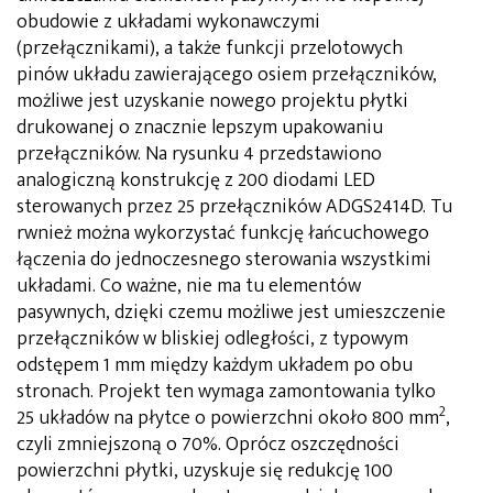
obudowie z układami wykonawczymi
(przełącznikami), a także funkcji przelotowych
pinów układu zawierającego osiem przełączników,
możliwe jest uzyskanie nowego projektu płytki
drukowanej o znacznie lepszym upakowaniu
przełączników. Na rysunku 4 przedstawiono
analogiczną konstrukcję z 200 diodami LED
sterowanych przez 25 przełączników ADGS2414D. Tu
rwnież można wykorzystać funkcję łańcuchowego
łączenia do jednoczesnego sterowania wszystkimi
układami. Co ważne, nie ma tu elementów
pasywnych, dzięki czemu możliwe jest umieszczenie
przełączników w bliskiej odległości, z typowym
odstępem 1 mm między każdym układem po obu
stronach. Projekt ten wymaga zamontowania tylko
2
25 układów na płytce o powierzchni około 800 mm
,
czyli zmniejszoną o 70%. Oprócz oszczędności
powierzchni płytki, uzyskuje się redukcję 100