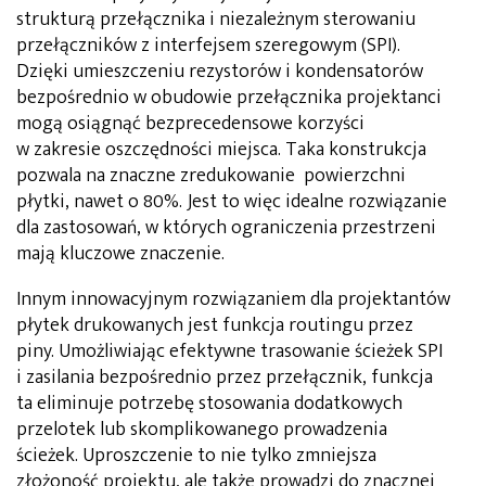
strukturą przełącznika i niezależnym sterowaniu
przełączników z interfejsem szeregowym (SPI).
Dzięki umieszczeniu rezystorów i kondensatorów
bezpośrednio w obudowie przełącznika projektanci
mogą osiągnąć bezprecedensowe korzyści
w zakresie oszczędności miejsca. Taka konstrukcja
pozwala na znaczne zredukowanie powierzchni
płytki, nawet o 80%. Jest to więc idealne rozwiązanie
dla zastosowań, w których ograniczenia przestrzeni
mają kluczowe znaczenie.
Innym innowacyjnym rozwiązaniem dla projektantów
płytek drukowanych jest funkcja routingu przez
piny. Umożliwiając efektywne trasowanie ścieżek SPI
i zasilania bezpośrednio przez przełącznik, funkcja
ta eliminuje potrzebę stosowania dodatkowych
przelotek lub skomplikowanego prowadzenia
ścieżek. Uproszczenie to nie tylko zmniejsza
złożoność projektu, ale także prowadzi do znacznej