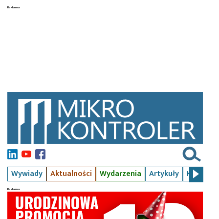
Wywiady
Aktualności
Wydarzenia
Artykuły
Kursy