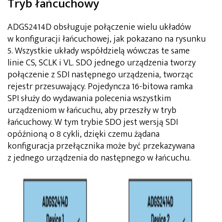
Tryb łańcuchowy
ADGS2414D obsługuje połączenie wielu układów
w konfiguracji łańcuchowej, jak pokazano na rysunku
5. Wszystkie układy współdzielą wówczas te same
linie CS, SCLK i VL. SDO jednego urządzenia tworzy
połączenie z SDI następnego urządzenia, tworząc
rejestr przesuwający. Pojedyncza 16-bitowa ramka
SPI służy do wydawania polecenia wszystkim
urządzeniom w łańcuchu, aby przeszły w tryb
łańcuchowy. W tym trybie SDO jest wersją SDI
opóźnioną o 8 cykli, dzięki czemu żądana
konfiguracja przełącznika może być przekazywana
z jednego urządzenia do następnego w łańcuchu.