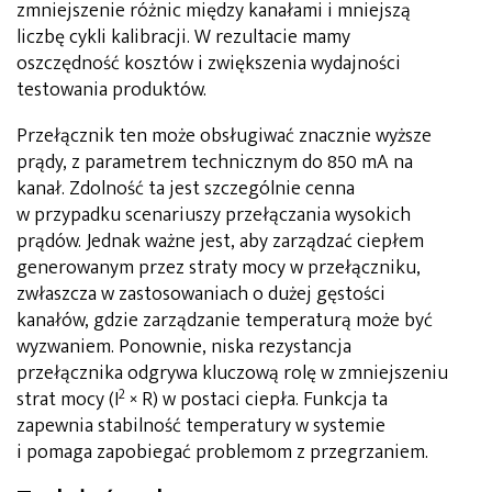
zmniejszenie różnic między kanałami i mniejszą
liczbę cykli kalibracji. W rezultacie mamy
oszczędność kosztów i zwiększenia wydajności
testowania produktów.
Przełącznik ten może obsługiwać znacznie wyższe
prądy, z parametrem technicznym do 850 mA na
kanał. Zdolność ta jest szczególnie cenna
w przypadku scenariuszy przełączania wysokich
prądów. Jednak ważne jest, aby zarządzać ciepłem
generowanym przez straty mocy w przełączniku,
zwłaszcza w zastosowaniach o dużej gęstości
kanałów, gdzie zarządzanie temperaturą może być
wyzwaniem. Ponownie, niska rezystancja
przełącznika odgrywa kluczową rolę w zmniejszeniu
2
strat mocy (I
× R) w postaci ciepła. Funkcja ta
zapewnia stabilność temperatury w systemie
i pomaga zapobiegać problemom z przegrzaniem.