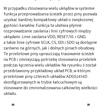
W przypadku stosowania wielu ukłądów w systemie
funkcja przeprowadzania ścieżek przez piny pozwala
uzyskać bardziej kompaktowy układ o zwiększonej
gęstości kanałów. Funkcja ta ułatwia płynne
rozprowadzanie zasilania i linii cyfrowych między
ukłądami. Linie zasilania VDD, RESET/VL i GND,
a także linie cyfrowe SCLK, CS, SDI i SDO są dostępne
zarówno na górnych, jak i dolnych pinach obudowy.
Te przelotowe piny upraszczają trasowanie ścieżek
na PCB i zmniejszają potrzebę stosowania przelotek
podczas łączenia wielu układów. Na rysunku 3 został
przedstawiony przykładowy układ PCB, w którym
przelotowe piny czterech układów ADGS2414D
skonfigurowanych w trybie łańcuchowym są
stosowane do zminimalizowania całkowitej wielkości
układu.