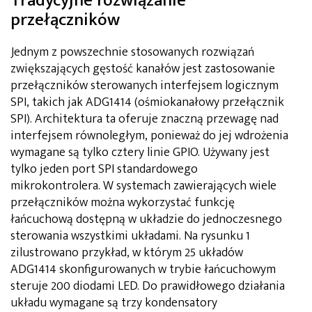
Tradycyjne rozwiązanie
przełączników
Jednym z powszechnie stosowanych rozwiązań
zwiększających gęstość kanałów jest zastosowanie
przełączników sterowanych interfejsem logicznym
SPI, takich jak ADG1414 (ośmiokanałowy przełącznik
SPI). Architektura ta oferuje znaczną przewagę nad
interfejsem równoległym, ponieważ do jej wdrożenia
wymagane są tylko cztery linie GPIO. Używany jest
tylko jeden port SPI standardowego
mikrokontrolera. W systemach zawierających wiele
przełączników można wykorzystać funkcję
łańcuchową dostępną w układzie do jednoczesnego
sterowania wszystkimi układami. Na rysunku 1
zilustrowano przykład, w którym 25 układów
ADG1414 skonfigurowanych w trybie łańcuchowym
steruje 200 diodami LED. Do prawidłowego działania
układu wymagane są trzy kondensatory