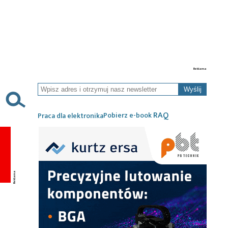
Wyślij
RAQ
Pobierz e-book
Praca dla elektronika