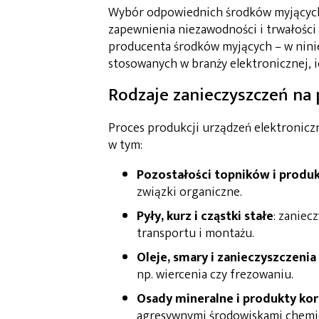
Wybór odpowiednich środków myjących 
zapewnienia niezawodności i trwałośc
producenta środków myjących – w nini
stosowanych w branży elektronicznej, i
Rodzaje zanieczyszczeń na
Proces produkcji urządzeń elektronicz
w tym:
Pozostałości topników i produ
związki organiczne.
Pyły, kurz i cząstki stałe
: zaniec
transportu i montażu.
Oleje, smary i zanieczyszczeni
np. wiercenia czy frezowaniu.
Osady mineralne i produkty kor
agresywnymi środowiskami chemi