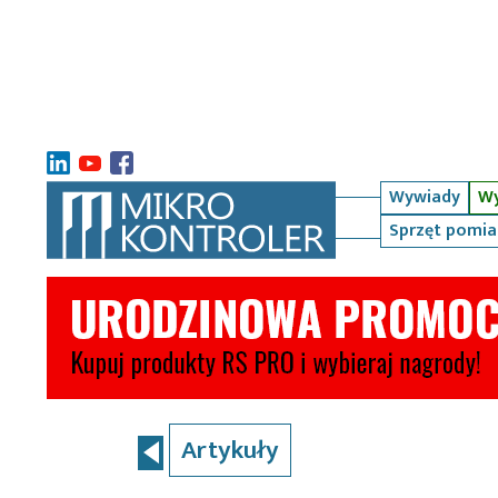
Wywiady
Wy
Sprzęt pomi
Artykuły