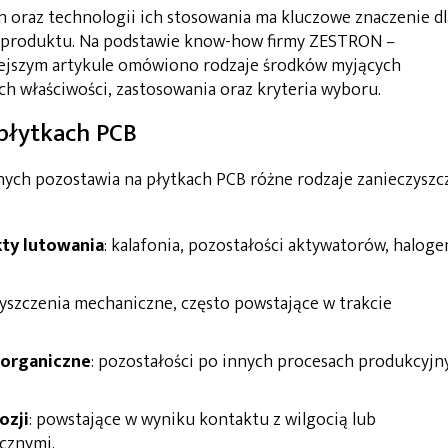
oraz technologii ich stosowania ma kluczowe znaczenie dl
i produktu. Na podstawie know-how firmy ZESTRON –
ejszym artykule omówiono rodzaje środków myjących
ch właściwości, zastosowania oraz kryteria wyboru.
 płytkach PCB
nych pozostawia na płytkach PCB różne rodzaje zanieczyszc
kty lutowania
: kalafonia, pozostałości aktywatorów, haloge
zyszczenia mechaniczne, często powstające w trakcie
a organiczne
: pozostałości po innych procesach produkcyjn
ozji
: powstające w wyniku kontaktu z wilgocią lub
cznymi.