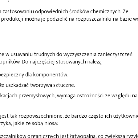
 na zastosowaniu odpowiednich środków chemicznych. Ze
 produkcji można je podzielić na rozpuszczalniki na bazie w
ne w usuwaniu trudnych do wyczyszczenia zanieczyszczeń
topników. Do najczęściej stosowanych należą:
i bezpieczny dla komponentów.
oże uszkadzać tworzywa sztuczne.
likacjach przemysłowych, wymaga ostrożności ze względu na
jest tak rozpowszechnione, że bardzo często ich użytkowni
zyka, jakie ze sobą niosą:
zczalników organicznych jest łatwopalna, co zwiększa ryzy