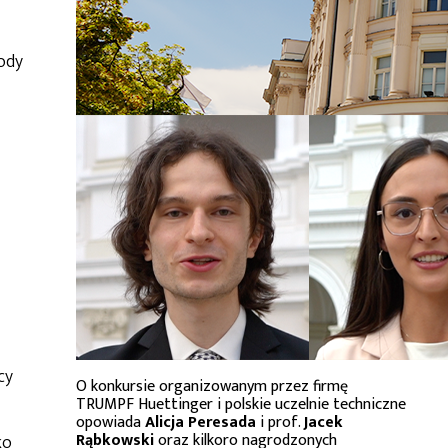
ody
cy
O konkursie organizowanym przez firmę
TRUMPF Huettinger i polskie uczelnie techniczne
opowiada
Alicja Peresada
i prof.
Jacek
Rąbkowski
oraz kilkoro nagrodzonych
ko