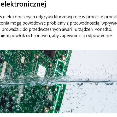
elektronicznej
 elektronicznych odgrywa kluczową rolę w procesie produk
zczenia mogą powodować problemy z przewodnością, wpływa
 prowadzić do przedwczesnych awarii urządzeń. Ponadto,
aniem powłok ochronnych, aby zapewnić ich odpowiednie