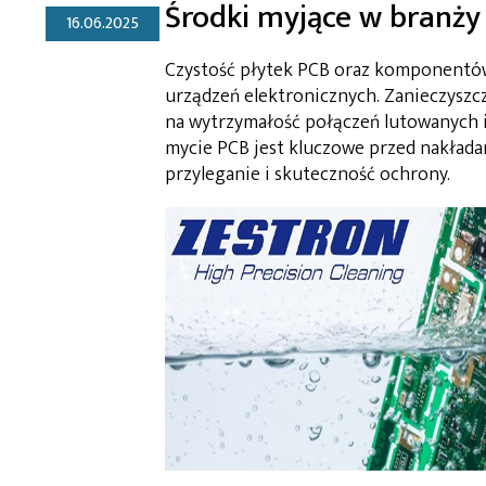
Środki myjące w branży 
16.06.2025
Czystość płytek PCB oraz komponentów
urządzeń elektronicznych. Zanieczys
na wytrzymałość połączeń lutowanych i
mycie PCB jest kluczowe przed nakład
przyleganie i skuteczność ochrony.