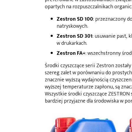
opartych na rozpuszczalnikach organic
Zestron SD 100
: przeznaczony d
natryskowych.
Zestron SD 301
: usuwanie past, 
w drukarkach.
Zestron FA+
: wszechstronny środ
Środki czyszczące serii Zestron został
szereg zalet w porównaniu do prostych a
znacznie wyższą wydajnością czyszczeni
wyższej temperaturze zapłonu, są znac
Wszystkie środki czyszczące ZESTRON s
bardziej przyjazne dla środowiska w por