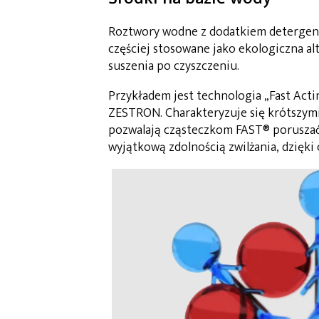
Roztwory wodne z dodatkiem detergentó
częściej stosowane jako ekologiczna a
suszenia po czyszczeniu.
Przykładem jest technologia „Fast Act
ZESTRON. Charakteryzuje się krótszym
pozwalają cząsteczkom FAST® poruszać s
wyjątkową zdolnością zwilżania, dzięki