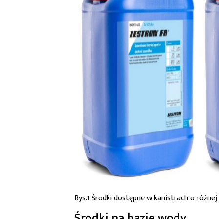
Rys.1 Środki dostępne w kanistrach o różne
Środki na bazie wody