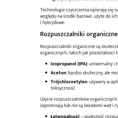
Technologie czyszczenia opierają się
względu na środki bazowe, użyte do ich
i hybrydowe.
Rozpuszczalniki organiczne
Rozpuszczalniki organiczne są skutecz
organicznych, takich jak pozostałości 
Izopropanol (IPA)
: uniwersalny 
Aceton
: bardzo skuteczny, ale m
Trójchloroetylen
: używany w ap
toksyczność.
Użycie rozpuszczalników organicznych 
zapominają lub nie są świadomi wad i ry
Łatwopalność
– większość rozpus