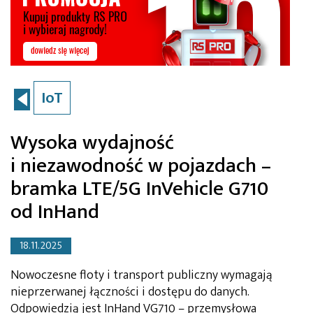
IoT
Wysoka wydajność
i niezawodność w pojazdach –
bramka LTE/5G InVehicle G710
od InHand
18.11.2025
Nowoczesne floty i transport publiczny wymagają
nieprzerwanej łączności i dostępu do danych.
Odpowiedzią jest InHand VG710 – przemysłowa