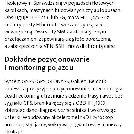
i kolejowym. Sprawdza się w pojazdach flotowych,
karetkach, maszynach budowlanych czy autobusach.
Obsługuje LTE Cat 6 lub 5G, ma Wi-Fi 2,4/5 GHz
i cztery porty Ethernet, tworząc szybką sieć
wewnętrzną. Dwa sloty SIM z automatycznym
przełączaniem zapewniają ciągłość połączenia,
a zabezpieczenia VPN, SSH i firewall chronią dane.
Dokładne pozycjonowanie
i monitoring pojazdu
System GNSS (GPS, GLONASS, Galileo, Beidou)
zapewnia precyzyjne pozycjonowanie, a technologia
dead reckoning utrzymuje śledzenie trasy nawet bez
sygnału GPS. Bramka łączy się z OBD-II i J1939,
zbierając dane diagnostyczne silnika i wykrywając
usterki. Wbudowany akcelerometr 3D i żyroskop
analizują styl jazdy, wykrywając gwałtowne manewry
i kolizje.