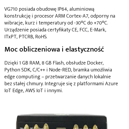
VG710 posiada obudowę IP64, aluminiową
konstrukcję i procesor ARM Cortex-A7, odporny na
wibracje, kurz i temperatury od -30°C do +70°C.
Urządzenie posiada certyfikaty CE, FCC, E-Mark,
ITxPT, PTCRB, RoHS.
Moc obliczeniowa i elastyczność
Dzięki 1 GB RAM, 8 GB Flash, obsłudze Docker,
Python SDK, C/C++ i Node-RED, bramka umożliwia
edge computing – przetwarzanie danych lokalnie
bez stałej chmury. Integruje się z platformami Azure
IoT Edge, AWS IoT i innymi.