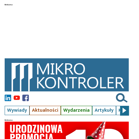
Wywiady
Aktualności
Wydarzenia
Artykuły
Kursy