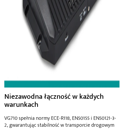
Niezawodna łączność w każdych
warunkach
VG710 spełnia normy ECE-R118, EN50155 i EN50121-3-
2, gwarantując stabilność w transporcie drogowym