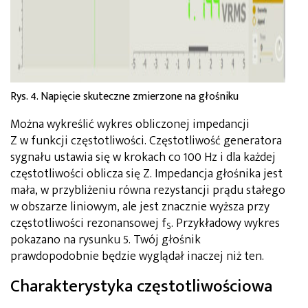
Rys. 4. Napięcie skuteczne zmierzone na głośniku
Można wykreślić wykres obliczonej impedancji
Z w funkcji częstotliwości. Częstotliwość generatora
sygnału ustawia się w krokach co 100 Hz i dla każdej
częstotliwości oblicza się Z. Impedancja głośnika jest
mała, w przybliżeniu równa rezystancji prądu stałego
w obszarze liniowym, ale jest znacznie wyższa przy
częstotliwości rezonansowej f
. Przykładowy wykres
S
pokazano na rysunku 5. Twój głośnik
prawdopodobnie będzie wyglądał inaczej niż ten.
Charakterystyka częstotliwościowa