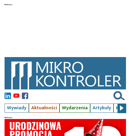
Wywiady
Aktualności
Wydarzenia
Artykuły
Kursy