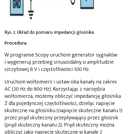
Rys. 2. Układ do pomiaru impedancji głośnika
Procedura
W programie Scopy uruchom generator sygnałów
i wygeneruj przebieg sinusoidalny o amplitudzie
szczytowej 8 V i częstotliwości 100 Hz.
Uruchom woltomierz i ustaw oba kanały na zakres
AC (20 Hz do 800 Hz). Korzystając z narzędzia
woltomierza, możemy obliczyć impedancję głośnika
Z dla pojedynczej częstotliwości, dzieląc napięcie
skuteczne na głośniku (napięcie skuteczne kanału 1)
przez prąd skuteczny przepływający przez głośnik
(prąd skuteczny kanału 2). Prąd skuteczny można
obliczyć jako napięcie skuteczne w kanale 2