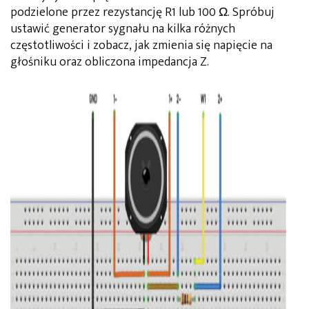
podzielone przez rezystancję R1 lub 100 Ω. Spróbuj
ustawić generator sygnału na kilka różnych
częstotliwości i zobacz, jak zmienia się napięcie na
głośniku oraz obliczona impedancja Z.