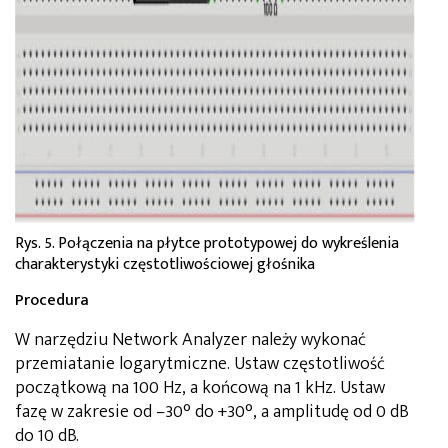
Rys. 5. Połączenia na płytce prototypowej do wykreślenia
charakterystyki częstotliwościowej głośnika
Procedura
W narzędziu Network Analyzer należy wykonać
przemiatanie logarytmiczne. Ustaw częstotliwość
początkową na 100 Hz, a końcową na 1 kHz. Ustaw
fazę w zakresie od –30° do +30°, a amplitudę od 0 dB
do 10 dB.