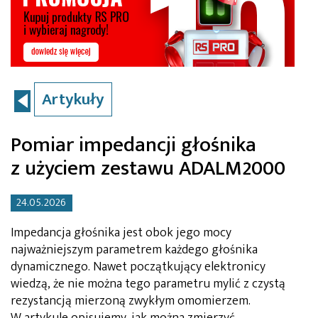
Artykuły
Pomiar impedancji głośnika
z użyciem zestawu ADALM2000
24.05.2026
Impedancja głośnika jest obok jego mocy
najważniejszym parametrem każdego głośnika
dynamicznego. Nawet początkujący elektronicy
wiedzą, że nie można tego parametru mylić z czystą
rezystancją mierzoną zwykłym omomierzem.
W artykule opisujemy, jak można zmierzyć