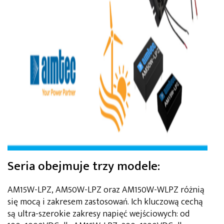
Seria obejmuje trzy modele:
AM15W-LPZ, AM50W-LPZ oraz AM150W-WLPZ różnią
się mocą i zakresem zastosowań. Ich kluczową cechą
są ultra-szerokie zakresy napięć wejściowych: od