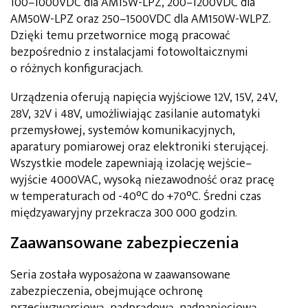
100–1000VDC dla AM15W-LPZ, 200–1200VDC dla
AM50W-LPZ oraz 250–1500VDC dla AM150W-WLPZ.
Dzięki temu przetwornice mogą pracować
bezpośrednio z instalacjami fotowoltaicznymi
o różnych konfiguracjach.
Urządzenia oferują napięcia wyjściowe 12V, 15V, 24V,
28V, 32V i 48V, umożliwiając zasilanie automatyki
przemysłowej, systemów komunikacyjnych,
aparatury pomiarowej oraz elektroniki sterującej.
Wszystkie modele zapewniają izolację wejście–
wyjście 4000VAC, wysoką niezawodność oraz pracę
w temperaturach od -40°C do +70°C. Średni czas
międzyawaryjny przekracza 300 000 godzin.
Zaawansowane zabezpieczenia
Seria została wyposażona w zaawansowane
zabezpieczenia, obejmujące ochronę