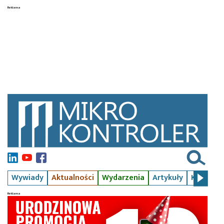
Wywiady
Aktualności
Wydarzenia
Artykuły
Kursy