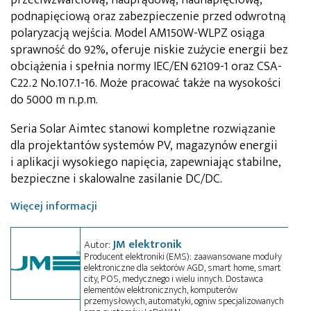
przeciwzwarciową, nadprądową, nadnapięciową,
podnapięciową oraz zabezpieczenie przed odwrotną
polaryzacją wejścia. Model AM150W-WLPZ osiąga
sprawność do 92%, oferuje niskie zużycie energii bez
obciążenia i spełnia normy IEC/EN 62109-1 oraz CSA-
C22.2 No.107.1-16. Może pracować także na wysokości
do 5000 m n.p.m.
Seria Solar Aimtec stanowi kompletne rozwiązanie
dla projektantów systemów PV, magazynów energii
i aplikacji wysokiego napięcia, zapewniając stabilne,
bezpieczne i skalowalne zasilanie DC/DC.
Więcej informacji
JM elektronik
Autor:
Producent elektroniki (EMS): zaawansowane moduły
elektroniczne dla sektorów AGD, smart home, smart
city, POS, medycznego i wielu innych. Dostawca
elementów elektronicznych, komputerów
przemysłowych, automatyki, ogniw specjalizowanych