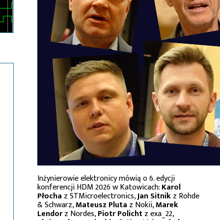
Inżynierowie elektronicy mówią o 6. edycji
konferencji HDM 2026 w Katowicach:
Karol
Płocha
z STMicroelectronics,
Jan Sitnik
z Rohde
& Schwarz,
Mateusz Pluta
z Nokii,
Marek
Lendor
z Nordes,
Piotr Policht
z exa_22,