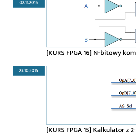
02.11.2015
[KURS FPGA 16] N-bitowy kom
23.10.2015
[KURS FPGA 15] Kalkulator z