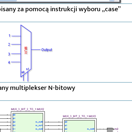
pisany za pomocą instrukcji wyboru „case”
ny multiplekser N-bitowy