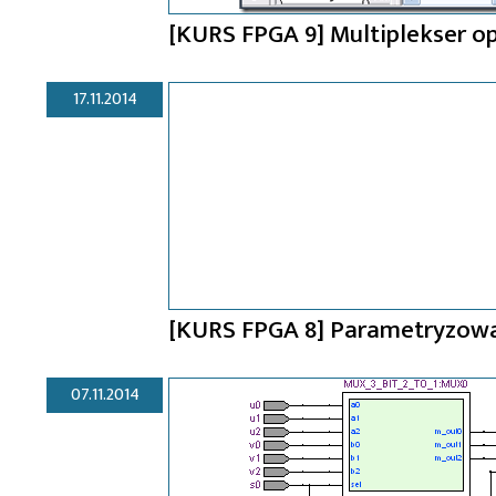
[KURS FPGA 9] Multiplekser o
17.11.2014
[KURS FPGA 8] Parametryzowa
07.11.2014