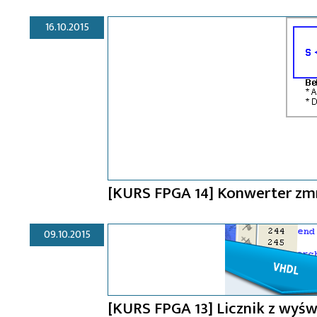
16.10.2015
[KURS FPGA 14] Konwerter zmni
09.10.2015
[KURS FPGA 13] Licznik z wy