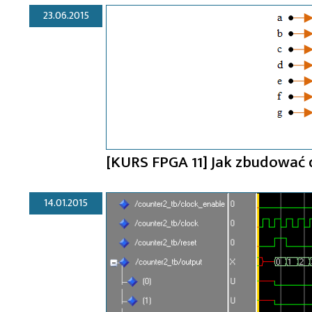
23.06.2015
[KURS FPGA 11] Jak zbudować
14.01.2015