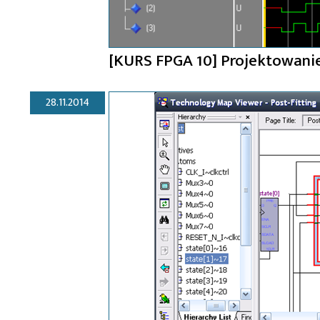
[KURS FPGA 10] Projektowanie
28.11.2014