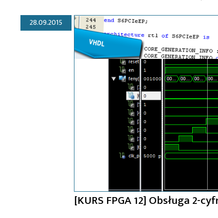
28.09.2015
[KURS FPGA 12] Obsługa 2-cy