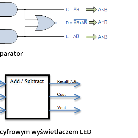
parator
 2-cyfrowym wyświetlaczem LED