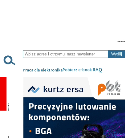
Wyślij
RAQ
Pobierz e-book
Praca dla elektronika