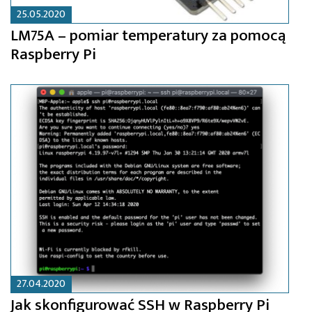
25.05.2020
LM75A – pomiar temperatury za pomocą
Raspberry Pi
27.04.2020
Jak skonfigurować SSH w Raspberry Pi