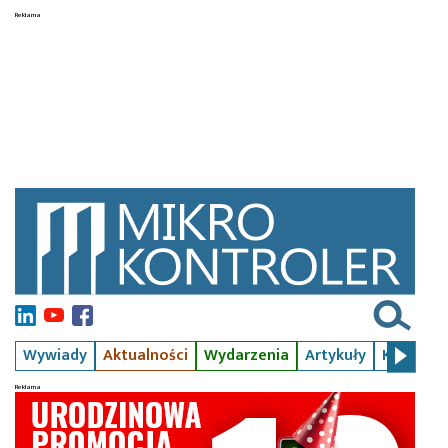
Wywiady
Aktualności
Wydarzenia
Artykuły
Kursy