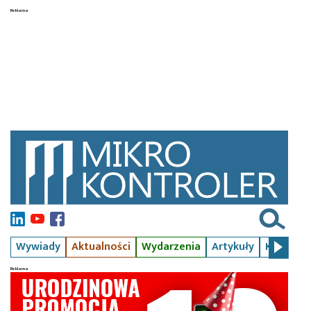
Wywiady
Aktualności
Wydarzenia
Artykuły
Kursy