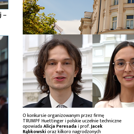
j –
O konkursie organizowanym przez firmę
TRUMPF Huettinger i polskie uczelnie techniczne
opowiada
Alicja Peresada
i prof.
Jacek
Rąbkowski
oraz kilkoro nagrodzonych