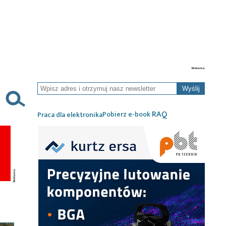
Wyślij
RAQ
Pobierz e-book
Praca dla elektronika