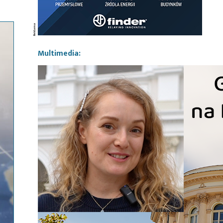
Multimedia: