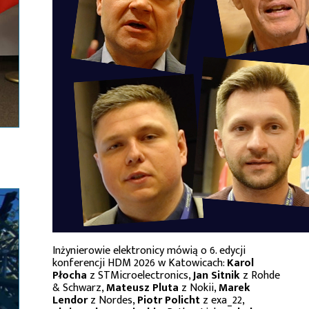
Inżynierowie elektronicy mówią o 6. edycji
konferencji HDM 2026 w Katowicach:
Karol
Płocha
z STMicroelectronics,
Jan Sitnik
z Rohde
& Schwarz,
Mateusz Pluta
z Nokii,
Marek
Lendor
z Nordes,
Piotr Policht
z exa_22,