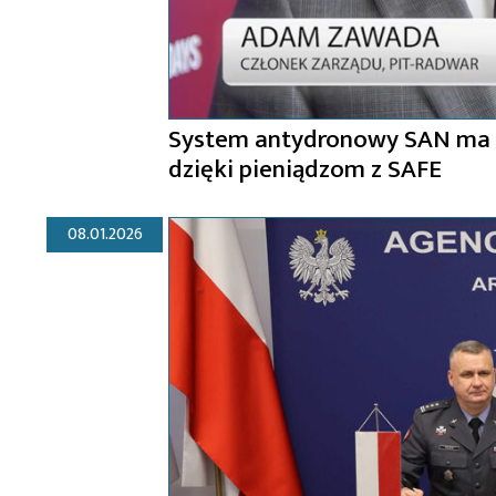
System antydronowy SAN ma b
dzięki pieniądzom z SAFE
08.01.2026