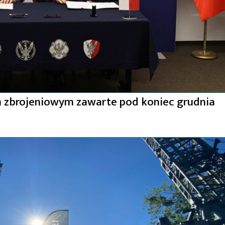
 zbrojeniowym zawarte pod koniec grudnia