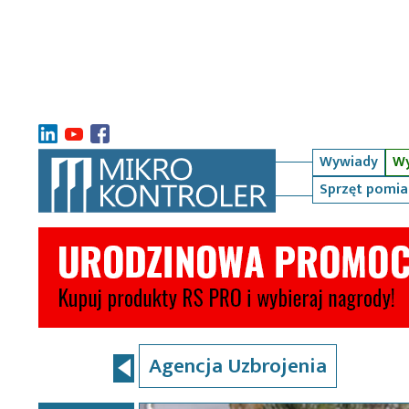
Wywiady
Wy
Sprzęt pomi
Agencja Uzbrojenia