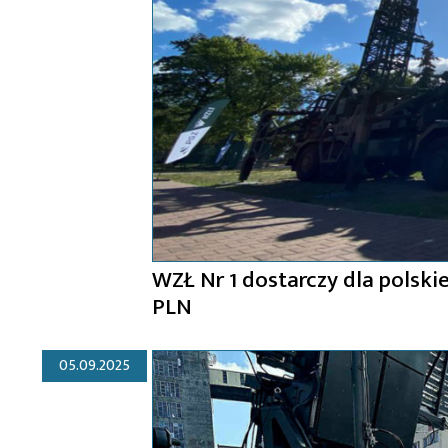
WZŁ Nr 1 dostarczy dla polski
PLN
05.09.2025