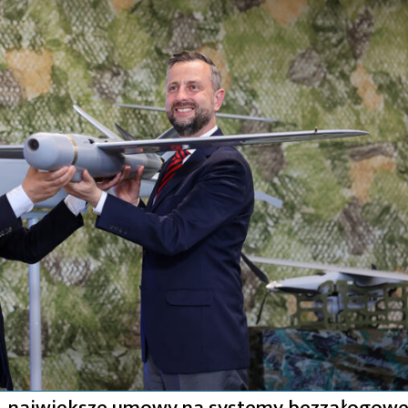
– największe umowy na systemy bezzałogow