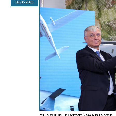
02.06.2026
GLADIUS, FLYEYE i WARMATE 