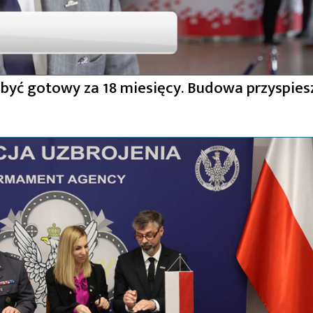
yć gotowy za 18 miesięcy. Budowa przyspies