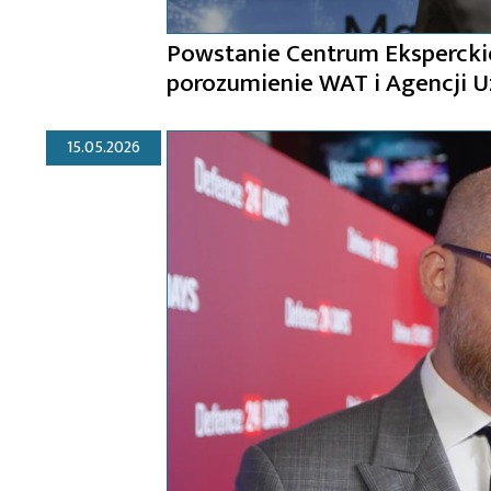
Powstanie Centrum Eksperckie
porozumienie WAT i Agencji U
15.05.2026