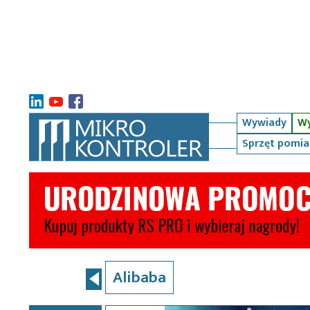
Wywiady
Wy
Sprzęt pomi
Alibaba