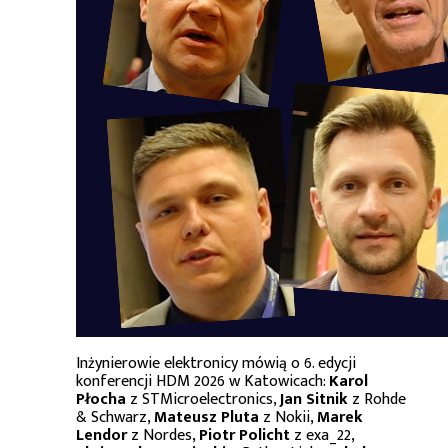
Inżynierowie elektronicy mówią o 6. edycji
konferencji HDM 2026 w Katowicach:
Karol
Płocha
z STMicroelectronics,
Jan Sitnik
z Rohde
& Schwarz,
Mateusz Pluta
z Nokii,
Marek
Lendor
z Nordes,
Piotr Policht
z exa_22,