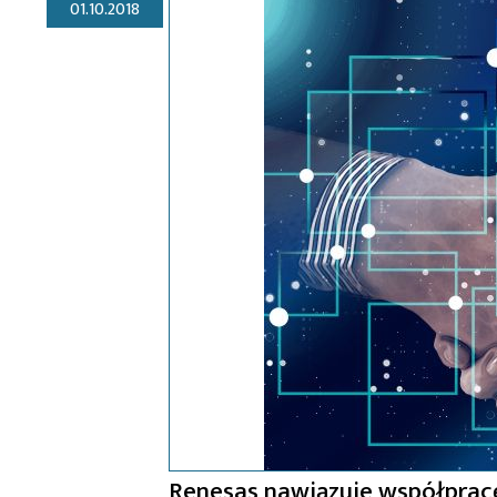
01.10.2018
Renesas nawiązuje współpracę