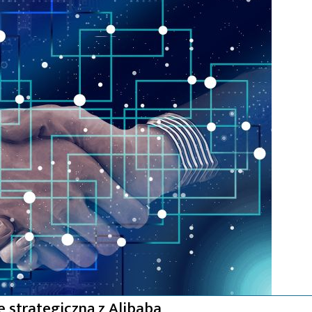
 strategiczną z Alibaba