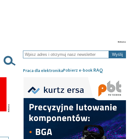
Wyślij
RAQ
Pobierz e-book
Praca dla elektronika