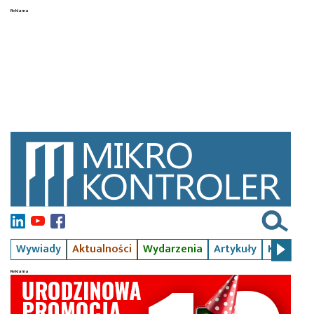
Wywiady
Aktualności
Wydarzenia
Artykuły
Kursy