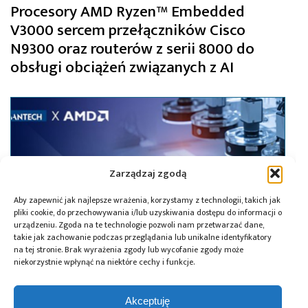
Procesory AMD Ryzen™ Embedded
V3000 sercem przełączników Cisco
N9300 oraz routerów z serii 8000 do
obsługi obciążeń związanych z AI
Zarządzaj zgodą
Aby zapewnić jak najlepsze wrażenia, korzystamy z technologii, takich jak
pliki cookie, do przechowywania i/lub uzyskiwania dostępu do informacji o
urządzeniu. Zgoda na te technologie pozwoli nam przetwarzać dane,
takie jak zachowanie podczas przeglądania lub unikalne identyfikatory
na tej stronie. Brak wyrażenia zgody lub wycofanie zgody może
niekorzystnie wpłynąć na niektóre cechy i funkcje.
31.01.2025
Akceptuję