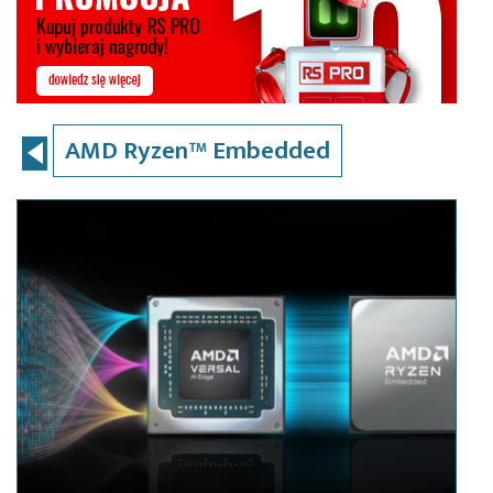
AMD Ryzen™ Embedded