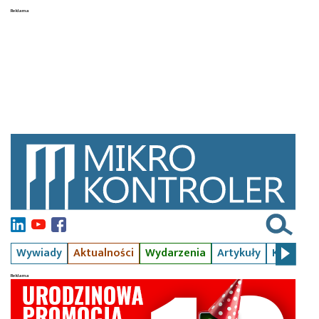
Wywiady
Aktualności
Wydarzenia
Artykuły
Kursy