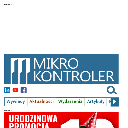
Wywiady
Aktualności
Wydarzenia
Artykuły
Kursy