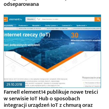
odseparowana
29.10.2018
Farnell element14 publikuje nowe treści
w serwisie IoT Hub o sposobach
integracji urządzeń IoT z chmurą oraz