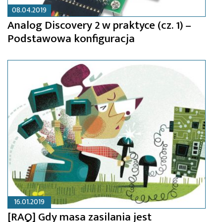
08.04.2019
Analog Discovery 2 w praktyce (cz. 1) –
Podstawowa konfiguracja
16.01.2019
[RAQ] Gdy masa zasilania jest