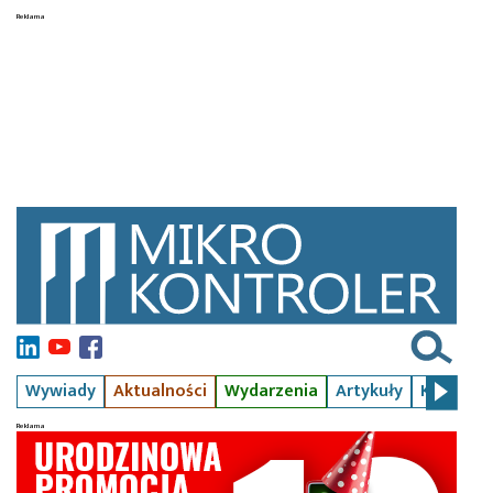
Wywiady
Aktualności
Wydarzenia
Artykuły
Kursy