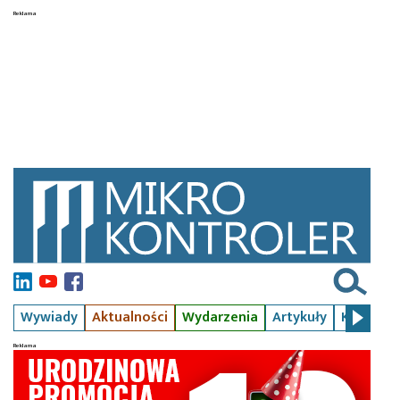
Wywiady
Aktualności
Wydarzenia
Artykuły
Kursy