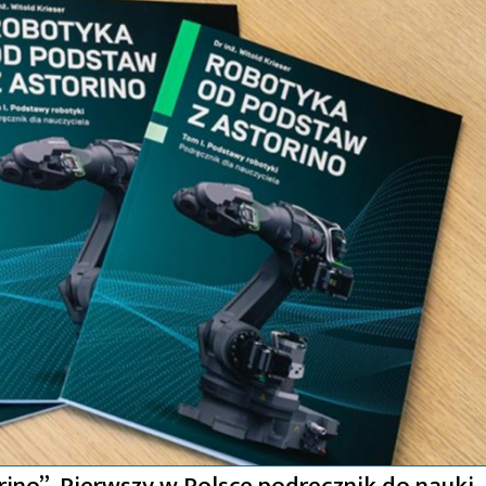
ino”. Pierwszy w Polsce podręcznik do nauki