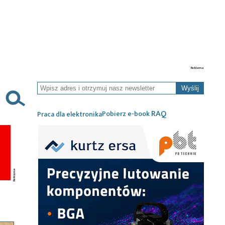
Wyślij
RAQ
Pobierz e-book
Praca dla elektronika