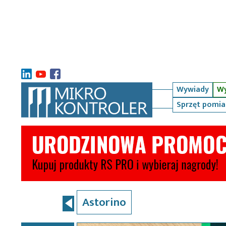
Wywiady
Wy
Sprzęt pomi
Astorino