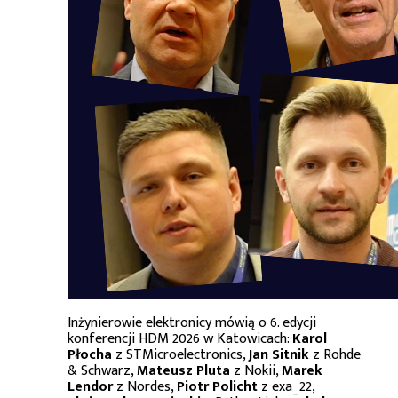
Inżynierowie elektronicy mówią o 6. edycji
konferencji HDM 2026 w Katowicach:
Karol
Płocha
z STMicroelectronics,
Jan Sitnik
z Rohde
& Schwarz,
Mateusz Pluta
z Nokii,
Marek
Lendor
z Nordes,
Piotr Policht
z exa_22,