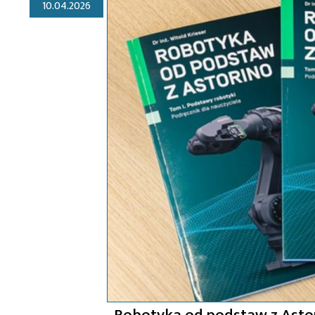
10.04.2026
„Robotyka od podstaw z Astor