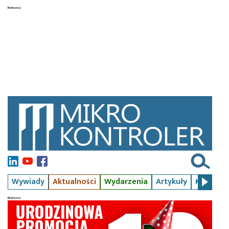
Wywiady
Aktualności
Wydarzenia
Artykuły
Kursy