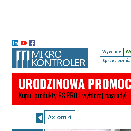
Wywiady
Wy
Sprzęt pomi
Axiom 4