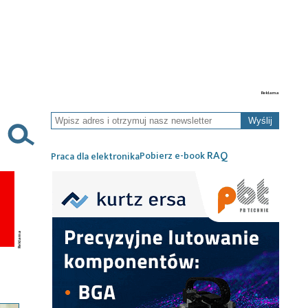
Wyślij
RAQ
Pobierz e-book
Praca dla elektronika