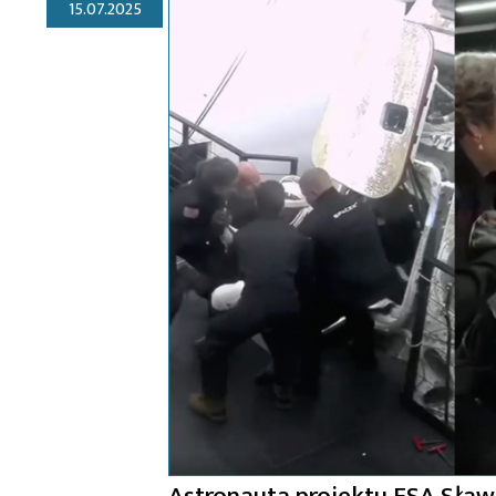
15.07.2025
Astronauta projektu ESA Sław