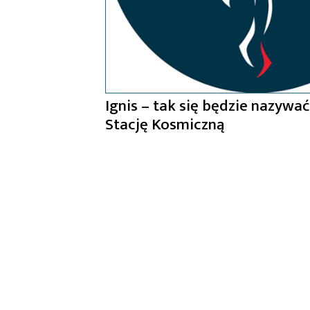
Ignis – tak się będzie nazyw
Stację Kosmiczną