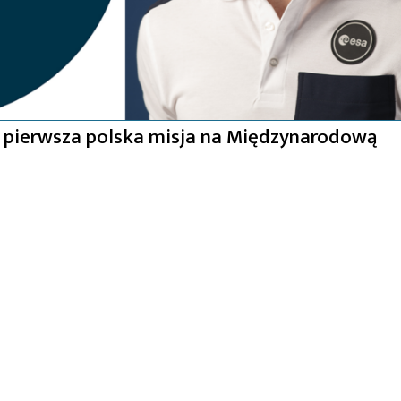
ać pierwsza polska misja na Międzynarodową