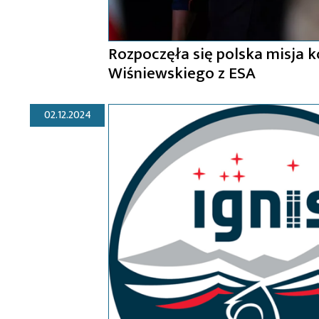
Rozpoczęła się polska misja 
Wiśniewskiego z ESA
02.12.2024