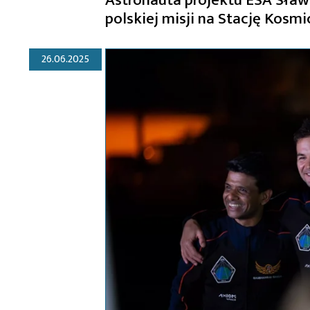
polskiej misji na Stację Kosmi
26.06.2025