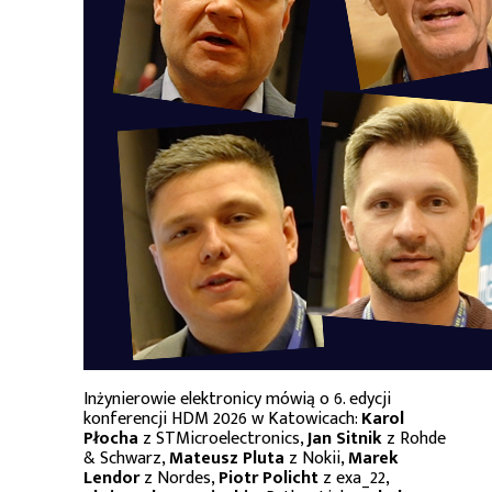
Inżynierowie elektronicy mówią o 6. edycji
konferencji HDM 2026 w Katowicach:
Karol
Płocha
z STMicroelectronics,
Jan Sitnik
z Rohde
& Schwarz,
Mateusz Pluta
z Nokii,
Marek
Lendor
z Nordes,
Piotr Policht
z exa_22,