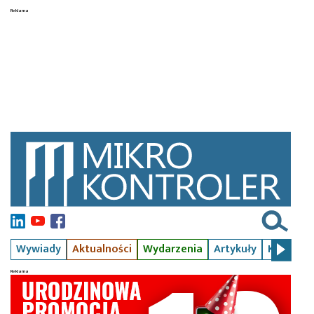
Wywiady
Aktualności
Wydarzenia
Artykuły
Kursy