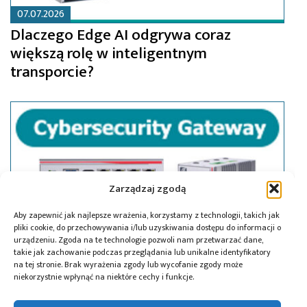
07.07.2026
Dlaczego Edge AI odgrywa coraz
większą rolę w inteligentnym
transporcie?
Zarządzaj zgodą
Aby zapewnić jak najlepsze wrażenia, korzystamy z technologii, takich jak
pliki cookie, do przechowywania i/lub uzyskiwania dostępu do informacji o
urządzeniu. Zgoda na te technologie pozwoli nam przetwarzać dane,
takie jak zachowanie podczas przeglądania lub unikalne identyfikatory
na tej stronie. Brak wyrażenia zgody lub wycofanie zgody może
niekorzystnie wpłynąć na niektóre cechy i funkcje.
05.12.2024