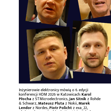
Inżynierowie elektronicy mówią o 6. edycji
konferencji HDM 2026 w Katowicach:
Karol
Płocha
z STMicroelectronics,
Jan Sitnik
z Rohde
& Schwarz,
Mateusz Pluta
z Nokii,
Marek
Lendor
z Nordes,
Piotr Policht
z exa_22,