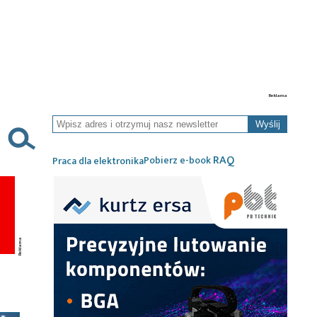
Wyślij
RAQ
Pobierz e-book
Praca dla elektronika