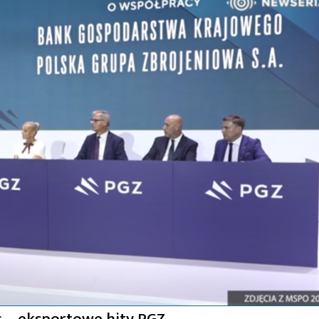
ic – eksportowe hity PGZ