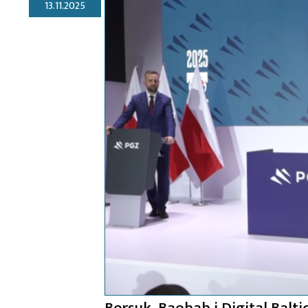
13.11.2025
Borsuk, Baobab i Digital Balt