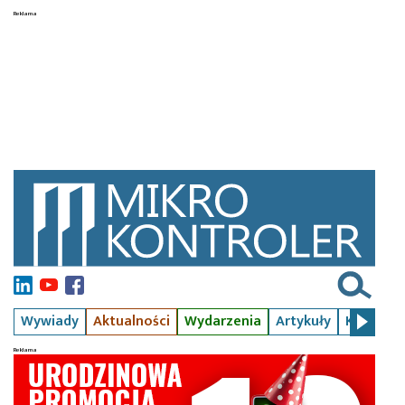
Wywiady
Aktualności
Wydarzenia
Artykuły
Kursy